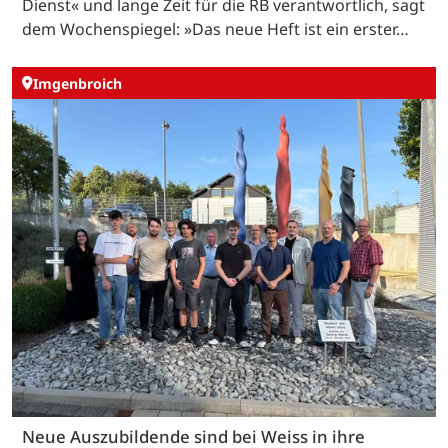
Dienst« und lange Zeit für die RB verantwortlich, sagt
dem Wochenspiegel: »Das neue Heft ist ein erster…
Imgenbroich
Neue Auszubildende sind bei Weiss in ihre