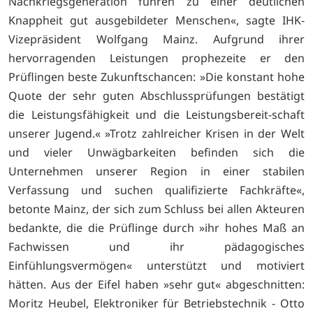
Nachkriegsgeneration führen zu einer deutlichen
Knappheit gut ausgebildeter Menschen«, sagte IHK-
Vizepräsident Wolfgang Mainz. Aufgrund ihrer
hervorragenden Leistungen prophezeite er den
Prüflingen beste Zukunftschancen: »Die konstant hohe
Quote der sehr guten Abschlussprüfungen bestätigt
die Leistungsfähigkeit und die Leistungsbereit-schaft
unserer Jugend.« »Trotz zahlreicher Krisen in der Welt
und vieler Unwägbarkeiten befinden sich die
Unternehmen unserer Region in einer stabilen
Verfassung und suchen qualifizierte Fachkräfte«,
betonte Mainz, der sich zum Schluss bei allen Akteuren
bedankte, die die Prüflinge durch »ihr hohes Maß an
Fachwissen und ihr pädagogisches
Einfühlungsvermögen« unterstützt und motiviert
hätten. Aus der Eifel haben »sehr gut« abgeschnitten:
Moritz Heubel, Elektroniker für Betriebstechnik - Otto