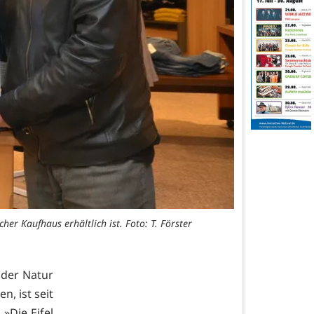
her Kaufhaus erhältlich ist. Foto: T. Förster
t der Natur
, ist seit
 »Die Eifel