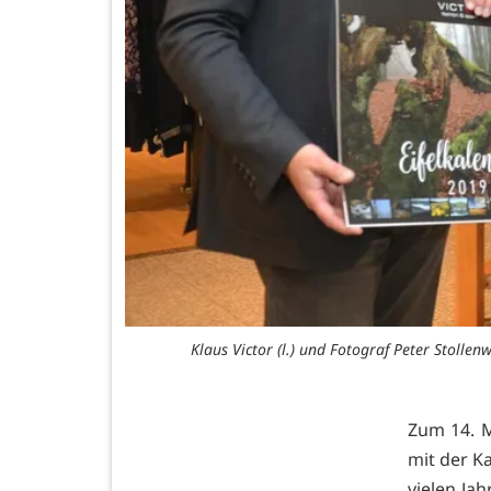
Klaus Victor (l.) und Fotograf Peter Stollen
Zum 14. Ma
mit der K
vielen Jah