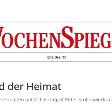
EifelDrei.TV
ld der Heimat
 festzuhalten hat sich Fotograf Peter Stollenwerk 