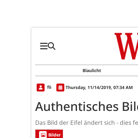
Blaulicht
fö
Thursday, 11/14/2019, 07:34 AM
Authentisches Bi
Das Bild der Eifel ändert sich - dies
Bilder