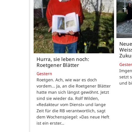
Neue
Weiss
Zukun
Hurra, sie leben noch:
Geste
Roetgener Blätter
Imgenb
Gestern
setzt 
Roetgen. Ach, wie war es doch
und b
vordem... Ja, an die Roetgener Blätter
hatte man sich längst gewöhnt. Jetzt
sind sie wieder da. Rolf Wilden,
»Redakteur vom Dienst« und lange
Zeit für die RB verantwortlich, sagt
dem Wochenspiegel: »Das neue Heft
ist ein erster…