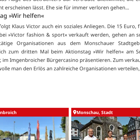
t erscheinen lässt. Ehe sie für immer verloren gehen...
ag »Wir helfen«
olgt Klaus Victor auch ein soziales Anliegen. Die 15 Euro, 
bei »Victor fashion & sport« verkauft werden, gehen an s
v tätige Organisationen aus dem Monschauer Stadtgebi
ich zum dritten Mal beim Aktionstag »Wir helfen« am So
 im Imgenbroicher Bürgercasino präsentieren. Zum verka
olle man den Erlös an zahlreiche Organisationen verteilen, 
nbroich
Monschau, Stadt