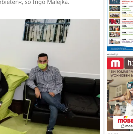
bieten«, so Ingo Malejka.