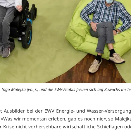
 Ingo Malejka (vo.,r.) und die EWV-Azubis freuen sich auf Zuwachs im T
st Ausbilder bei der EWV Energie- und Wasser-Versorgu
 »Was wir momentan erleben, gab es noch nie«, so Malejka
 Krise nicht vorhersehbare wirtschaftliche Schieflagen ode