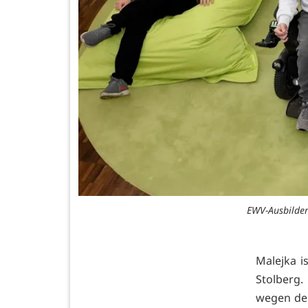
EWV-Ausbilder
Malejka i
Stolberg.
wegen der