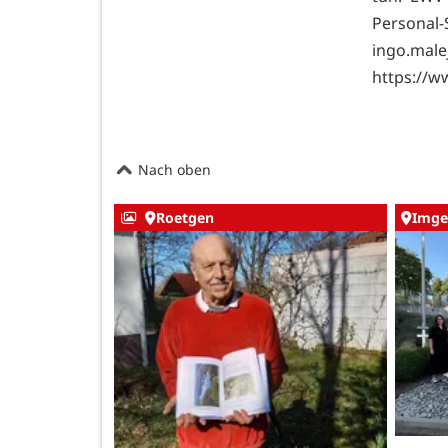
Personal
ingo
https://w
Nach oben
Roetgen
Imge