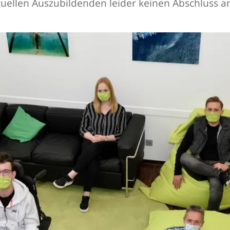
uellen Auszubildenden leider keinen Abschluss an