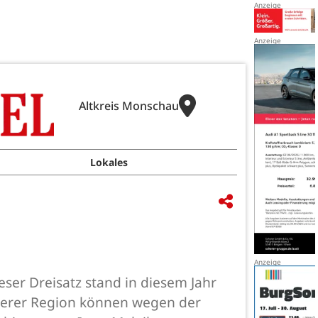
Altkreis Monschau
Lokales
er Dreisatz stand in diesem Jahr
nserer Region können wegen der