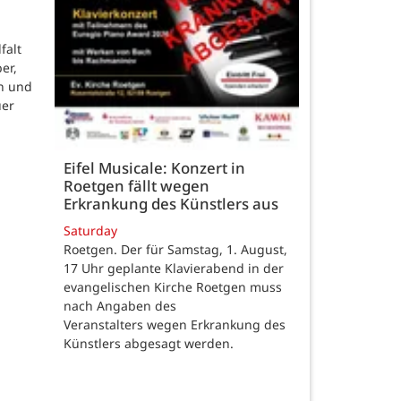
falt
er,
n und
uer
Eifel Musicale: Konzert in
Roetgen fällt wegen
Erkrankung des Künstlers aus
Saturday
Roetgen. Der für Samstag, 1. August,
17 Uhr geplante Klavierabend in der
evangelischen Kirche Roetgen muss
nach Angaben des
Veranstalters wegen Erkrankung des
Künstlers abgesagt werden.