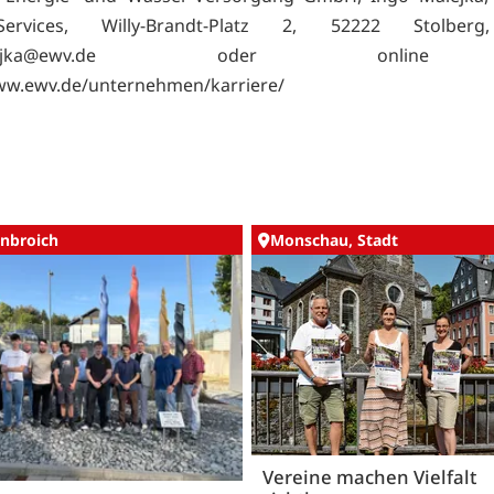
-Services, Willy-Brandt-Platz 2, 52222 Stolberg
.malejka@ewv.de oder onlin
ww.ewv.de/unternehmen/karriere/
nbroich
Monschau, Stadt
Vereine machen Vielfalt