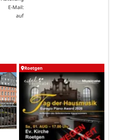
, E-Mail:
e auf
Roetgen