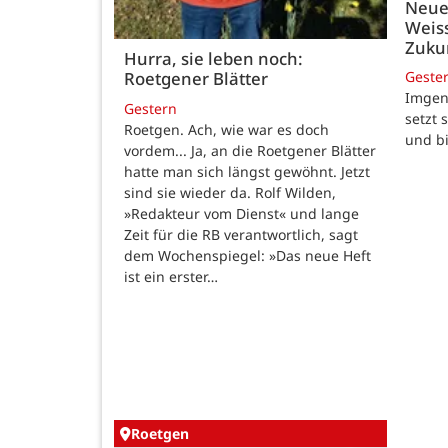
Neue
Weiss
Zukun
Hurra, sie leben noch:
Geste
Roetgener Blätter
Imgenb
Gestern
setzt 
Roetgen. Ach, wie war es doch
und b
vordem... Ja, an die Roetgener Blätter
hatte man sich längst gewöhnt. Jetzt
sind sie wieder da. Rolf Wilden,
»Redakteur vom Dienst« und lange
Zeit für die RB verantwortlich, sagt
dem Wochenspiegel: »Das neue Heft
ist ein erster…
Roetgen