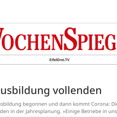
EifelDrei.TV
Ausbildung vollenden
Ausbildung begonnen und dann kommt Corona: Dies
den in der Jahresplanung. »Einige Betriebe in u