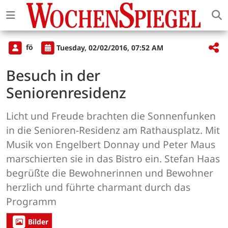
fö
Tuesday, 02/02/2016, 07:52 AM
Besuch in der
Seniorenresidenz
Licht und Freude brachten die Sonnenfunken
in die Senioren-Residenz am Rathausplatz. Mit
Musik von Engelbert Donnay und Peter Maus
marschierten sie in das Bistro ein. Stefan Haas
begrüßte die Bewohnerinnen und Bewohner
herzlich und führte charmant durch das
Programm
Bilder