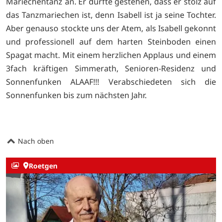
Mariechentanz an. Er durfte gestehen, dass er stolz auf
das Tanzmariechen ist, denn Isabell ist ja seine Tochter.
Aber genauso stockte uns der Atem, als Isabell gekonnt
und professionell auf dem harten Steinboden einen
Spagat macht. Mit einem herzlichen Applaus und einem
3fach kräftigen Simmerath, Senioren-Residenz und
Sonnenfunken ALAAF!!! Verabschiedeten sich die
Sonnenfunken bis zum nächsten Jahr.
Nach oben
Roetgen