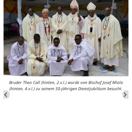
Bruder Theo Call (hinten, 2.v.l.) wurde von Bischof Josef Mlola
(hinten, 4.v.l.) zu seinem 50-jährigen Dienstjubiläum besucht.