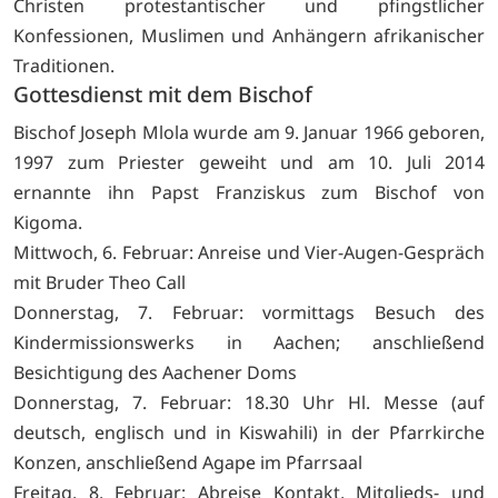
Christen protestantischer und pfingstlicher
Konfessionen, Muslimen und Anhängern afrikanischer
Traditionen.
Gottesdienst mit dem Bischof
Bischof Joseph Mlola wurde am 9. Januar 1966 geboren,
1997 zum Priester geweiht und am 10. Juli 2014
ernannte ihn Papst Franziskus zum Bischof von
Kigoma.
Mittwoch, 6. Februar: Anreise und Vier-Augen-Gespräch
mit Bruder Theo Call
Donnerstag, 7. Februar: vormittags Besuch des
Kindermissionswerks in Aachen; anschließend
Besichtigung des Aachener Doms
Donnerstag, 7. Februar: 18.30 Uhr Hl. Messe (auf
deutsch, englisch und in Kiswahili) in der Pfarrkirche
Konzen, anschließend Agape im Pfarrsaal
Freitag, 8. Februar: Abreise Kontakt, Mitglieds- und