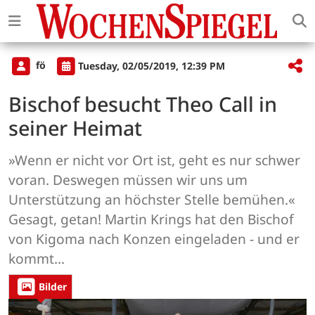
fö
Tuesday, 02/05/2019, 12:39 PM
Bischof besucht Theo Call in
seiner Heimat
»Wenn er nicht vor Ort ist, geht es nur schwer
voran. Deswegen müssen wir uns um
Unterstützung an höchster Stelle bemühen.«
Gesagt, getan! Martin Krings hat den Bischof
von Kigoma nach Konzen eingeladen - und er
kommt...
Bilder