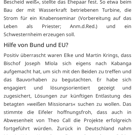
Bescheid weiß«, stellte das Ehepaar fest. So etwa beim
Bau der mit Wasserkraft betriebenen Turbine, die
Strom für ein Knabenseminar (Vorbereitung auf das
Leben als Priester; Anm.d.Red.) und ein
Schwesternheim erzeugen soll.
Hilfe von Bund und EU?
Positiv überrascht waren Elke und Martin Krings, dass
Bischof Joseph Mlola sich eigens nach Kabanga
aufgemacht hat, um sich mit den Beiden zu treffen und
das Bauvorhaben zu begutachten. Er habe sich
engagiert und lösungsorientiert gezeigt und
zugesichert, Lösungen zur künftigen Entlastung des
betagten »weißen Missionars« suchen zu wollen. Das
stimmte die Eifeler hoffnungsfroh, dass auch in
Abwesenheit von Theo Call die Projekte erfolgreich
fortgeführt würden. Zurück in Deutschland nahm