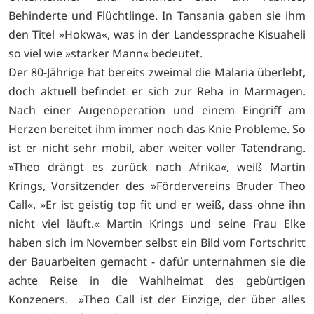
Behinderte und Flüchtlinge. In Tansania gaben sie ihm
den Titel »Hokwa«, was in der Landessprache Kisuaheli
so viel wie »starker Mann« bedeutet.
Der 80-Jährige hat bereits zweimal die Malaria überlebt,
doch aktuell befindet er sich zur Reha in Marmagen.
Nach einer Augenoperation und einem Eingriff am
Herzen bereitet ihm immer noch das Knie Probleme. So
ist er nicht sehr mobil, aber weiter voller Tatendrang.
»Theo drängt es zurück nach Afrika«, weiß Martin
Krings, Vorsitzender des »Fördervereins Bruder Theo
Call«. »Er ist geistig top fit und er weiß, dass ohne ihn
nicht viel läuft.« Martin Krings und seine Frau Elke
haben sich im November selbst ein Bild vom Fortschritt
der Bauarbeiten gemacht - dafür unternahmen sie die
achte Reise in die Wahlheimat des gebürtigen
Konzeners. »Theo Call ist der Einzige, der über alles