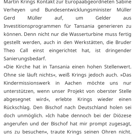
Martin Krings Kontakt zur Europaabgeordneten Sabine
Verheyen und Bundesentwicklungsminister Müller
Gerd Müller auf, um Gelder aus
Investitionsprogrammen für Tansania generieren zu
können. Denn nicht nur die Wasserturbine muss fertig
gestellt werden, auch in den Werkstätten, die Bruder
Theo Call einst eingerichtet hat, ist dringender
Sanierungsbedarf.
»Die Kirche hat in Tansania einen hohen Stellenwert.
Ohne sie läuft nichts«, weiß Krings jedoch auch. »Das
Kindermissionswerk in Aachen möchte uns nur
unterstützen, wenn unser Projekt von oberster Stelle
abgesegnet wird«, erlebte Krings wieder einen
Rückschlag. Den Bischof nach Deutschland holen sei
doch unmöglich. »Ich habe dennoch bei der Diözese
angerufen und der Bischof hat mir prompt zugesagt,
uns zu besuchen«, traute Krings seinen Ohren nicht.