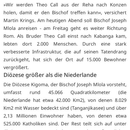
»Wir werden Theo Call aus der Reha nach Konzen
holen, damit er den Bischof treffen kann«, versichert
Martin Krings. Am heutigen Abend soll Bischof Joseph
Mlola anreisen - am Freitag geht es weiter Richtung
Rom. Als Bruder Theo Call einst nach Kabanga kam,
lebten dort 2.000 Menschen. Durch eine stark
verbesserte Infrastruktur, die auf seinen Tatendrang
zurückgeht, hat sich der Ort auf 15.000 Bewohner
vergrößert.
Diözese größer als die Niederlande
Die Diözese Kigoma, der Bischof Joseph Mlola vorsteht,
umfasst rund 45.066 Quadratkilometer (die
Niederlande hat etwa 42.000 Km2), von denen 8.029
Km2 mit Wasser bedeckt sind (Tanganjikasee) und über
2,13 Millionen Einwohner haben, von denen etwa
525.000 Katholiken sind. Der Rest teilt sich auf unter