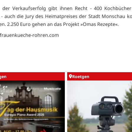
 der Verkaufserfolg gibt ihnen Recht - 400 Kochbücher
n - auch die Jury des Heimatpreises der Stadt Monschau 
n. 2.250 Euro gehen an das Projekt »Omas Rezepte«.
frauenkueche-rohren.com
gen
Roetgen