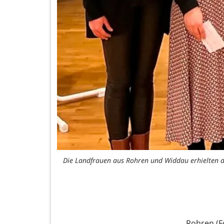
Die Landfrauen aus Rohren und Widdau erhielten d
Rohren (Fö