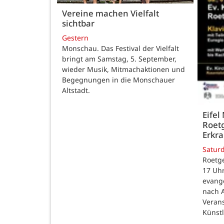
Vereine machen Vielfalt
sichtbar
Gestern
Monschau. Das Festival der Vielfalt
bringt am Samstag, 5. September,
wieder Musik, Mitmachaktionen und
Begegnungen in die Monschauer
Altstadt.
Eifel
Roetg
Erkra
Satur
Roetge
17 Uhr
evang
nach 
Veran
Künst