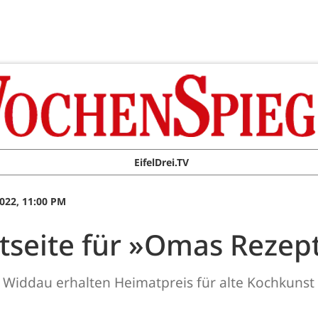
EifelDrei.TV
022, 11:00 PM
tseite für »Omas Rezep
Widdau erhalten Heimatpreis für alte Kochkunst