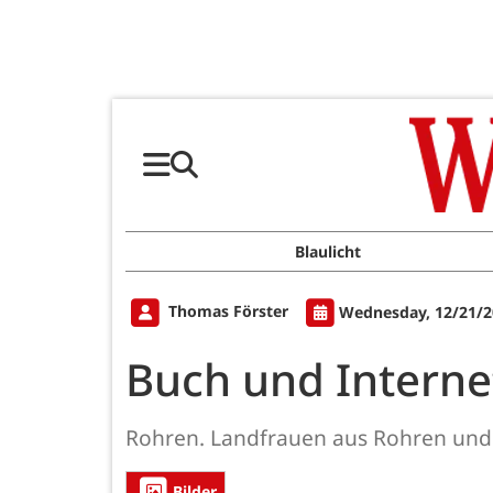
Blaulicht
Thomas Förster
Wednesday, 12/21/2
Buch und Interne
Rohren. Landfrauen aus Rohren und 
Bilder