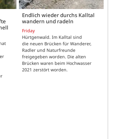
Endlich wieder durchs Kalltal
fte
wandern und radeln
nell
Friday
Hürtgenwald. Im Kalltal sind
hat
die neuen Brücken für Wanderer,
Radler und Naturfreunde
er
freigegeben worden. Die alten
Brücken waren beim Hochwasser
2021 zerstört worden.
er