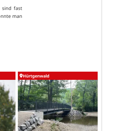
 sind fast
konnte man
Hürtgenwald