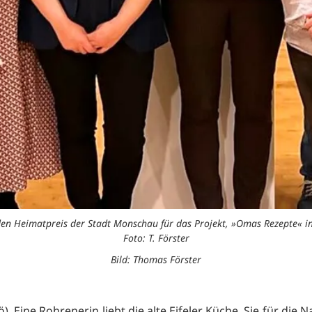
en Heimatpreis der Stadt Monschau für das Projekt, »Omas Rezepte« in 
Foto: T. Förster
Bild: Thomas Förster
). Eine Rohrenerin liebt die alte Eifeler Küche. Sie für die 