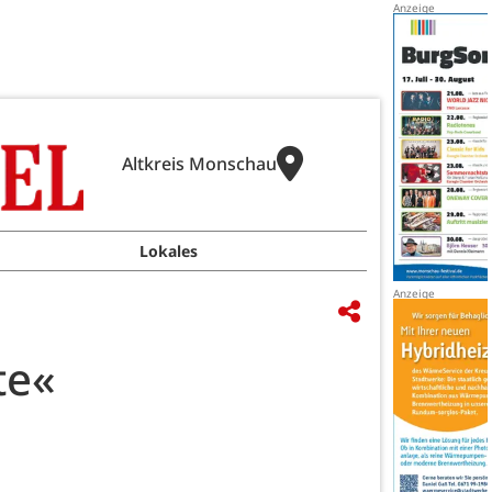
Altkreis Monschau
Lokales
te«