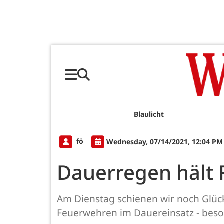
Blaulicht
fö
Wednesday, 07/14/2021, 12:04 PM
Dauerregen hält 
Am Dienstag schienen wir noch Glück
Feuerwehren im Dauereinsatz - beso