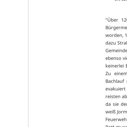
"Über 12
Bürgerme
worden, 1
dazu Stra
Gemeinde
ebenso vie
keinerlei
Zu einem
Bachlauf
evakuier
reisten ab
da sie d
weiß Jorm
Feuerwehr