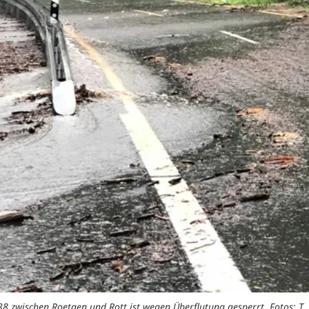
38 zwischen Roetgen und Rott ist wegen Überflutung gesperrt. Fotos: T. 