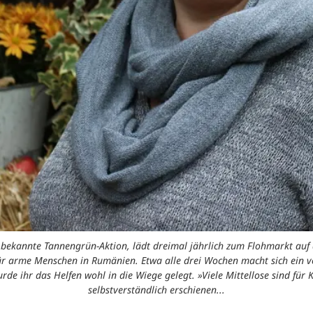
 die bekannte Tannengrün-Aktion, lädt dreimal jährlich zum Flohmarkt a
 arme Menschen in Rumänien. Etwa alle drei Wochen macht sich ein v
rde ihr das Helfen wohl in die Wiege gelegt. »Viele Mittellose sind für 
selbstverständlich erschienen...