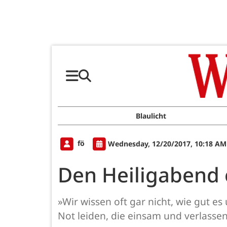
Blaulicht
fö
Wednesday, 12/20/2017, 10:18 AM
Den Heiligabend 
»Wir wissen oft gar nicht, wie gut es 
Not leiden, die einsam und verlassen 