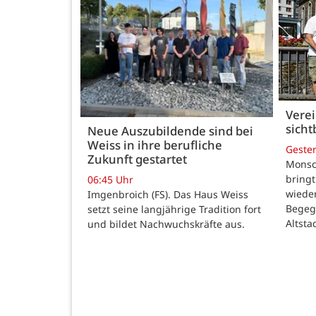
Verei
sicht
Neue Auszubildende sind bei
Weiss in ihre berufliche
Geste
Zukunft gestartet
Monsch
bringt
06:45 Uhr
wiede
Imgenbroich (FS). Das Haus Weiss
Begeg
setzt seine langjährige Tradition fort
Altsta
und bildet Nachwuchskräfte aus.