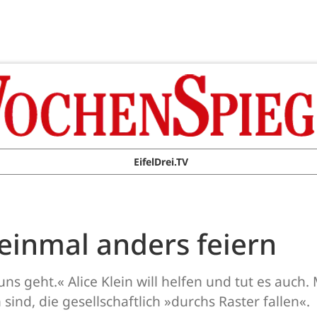
EifelDrei.TV
einmal anders feiern
uns geht.« Alice Klein will helfen und tut es auch.
sind, die gesellschaftlich »durchs Raster fallen«.