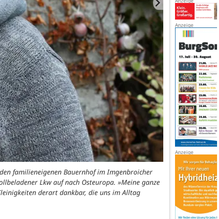
uf den familieneigenen Bauernhof im Imgenbroicher
ollbeladener Lkw auf nach Osteuropa. »Meine ganze
Kleinigkeiten derart dankbar, die uns im Alltag