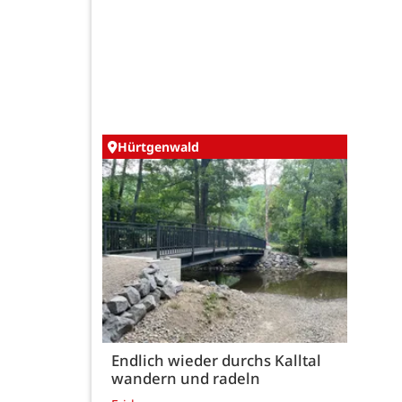
Hürtgenwald
Endlich wieder durchs Kalltal
wandern und radeln