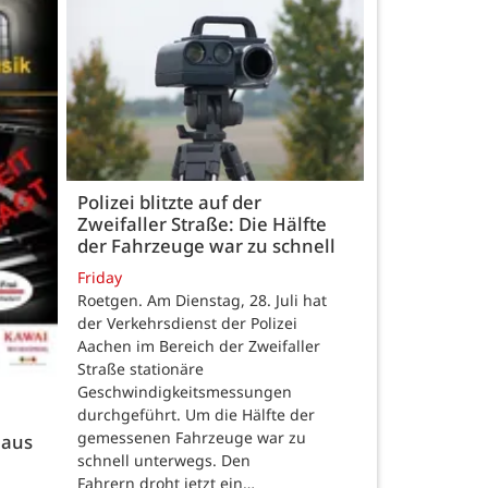
Polizei blitzte auf der
Zweifaller Straße: Die Hälfte
der Fahrzeuge war zu schnell
Friday
Roetgen. Am Dienstag, 28. Juli hat
der Verkehrsdienst der Polizei
Aachen im Bereich der Zweifaller
Straße stationäre
Geschwindigkeitsmessungen
durchgeführt. Um die Hälfte der
gemessenen Fahrzeuge war zu
 aus
schnell unterwegs. Den
Fahrern droht jetzt ein…