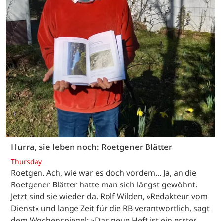
Hurra, sie leben noch: Roetgener Blätter
Thursday
Roetgen. Ach, wie war es doch vordem... Ja, an die
Roetgener Blätter hatte man sich längst gewöhnt.
Jetzt sind sie wieder da. Rolf Wilden, »Redakteur vom
Dienst« und lange Zeit für die RB verantwortlich, sagt
dem Wochenspiegel: »Das neue Heft ist ein erster…