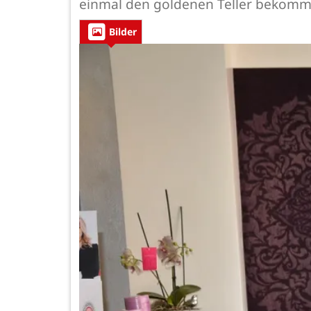
einmal den goldenen Teller bekomm
Bilder