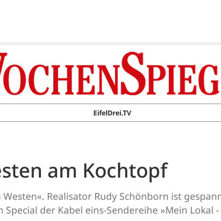
EifelDrei.TV
esten am Kochtopf
 Westen«. Realisator Rudy Schönborn ist gespannt,
m Special der Kabel eins-Sendereihe »Mein Lokal - 