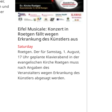
er,
n und
uer
Eifel Musicale: Konzert in
Roetgen fällt wegen
Erkrankung des Künstlers aus
Saturday
Roetgen. Der für Samstag, 1. August,
17 Uhr geplante Klavierabend in der
evangelischen Kirche Roetgen muss
nach Angaben des
Veranstalters wegen Erkrankung des
Künstlers abgesagt werden.