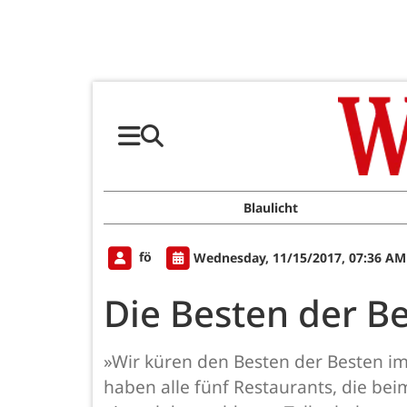
Blaulicht
fö
Wednesday, 11/15/2017, 07:36 AM
Die Besten der B
»Wir küren den Besten der Besten im
haben alle fünf Restaurants, die bei