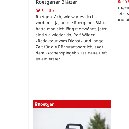
06:45
Roetgener Blätter
Imgenb
06:51 Uhr
setzt 
Roetgen. Ach, wie war es doch
und b
vordem... Ja, an die Roetgener Blätter
hatte man sich längst gewöhnt. Jetzt
sind sie wieder da. Rolf Wilden,
»Redakteur vom Dienst« und lange
Zeit für die RB verantwortlich, sagt
dem Wochenspiegel: »Das neue Heft
ist ein erster…
Roetgen