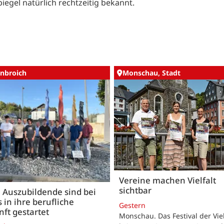
egel natürlich rechtzeitig bekannt.
nbroich
Monschau, Stadt
Vereine machen Vielfalt
sichtbar
 Auszubildende sind bei
 in ihre berufliche
Gestern
ft gestartet
Monschau. Das Festival der Viel