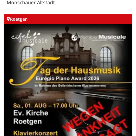
Monschauer Altstadt.
Roetgen