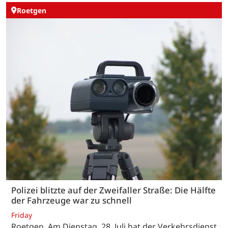
Roetgen
Polizei blitzte auf der Zweifaller Straße: Die Hälfte
der Fahrzeuge war zu schnell
Friday
Roetgen. Am Dienstag, 28. Juli hat der Verkehrsdienst