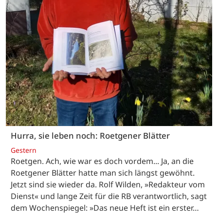
Hurra, sie leben noch: Roetgener Blätter
Gestern
Roetgen. Ach, wie war es doch vordem... Ja, an die
Roetgener Blätter hatte man sich längst gewöhnt.
Jetzt sind sie wieder da. Rolf Wilden, »Redakteur vom
Dienst« und lange Zeit für die RB verantwortlich, sagt
dem Wochenspiegel: »Das neue Heft ist ein erster…