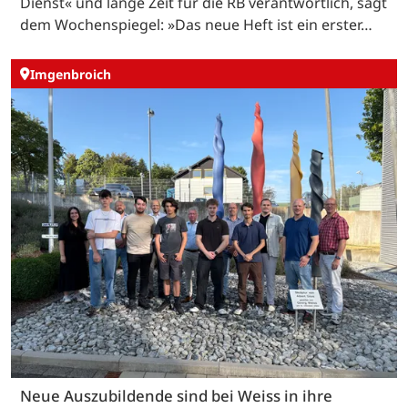
Dienst« und lange Zeit für die RB verantwortlich, sagt
dem Wochenspiegel: »Das neue Heft ist ein erster…
Imgenbroich
Neue Auszubildende sind bei Weiss in ihre