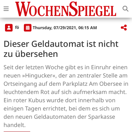
fö
Thursday, 07/29/2021, 06:15 AM
Dieser Geldautomat ist nicht
zu übersehen
Seit der letzten Woche gibt es in Einruhr einen
neuen »Hingucker«, der an zentraler Stelle am
Ortseingang auf dem Parkplatz Am Obersee in
leuchtendem Rot auf sich aufmerksam macht.
Ein roter Kubus wurde dort innerhalb von
einigen Tagen errichtet, bei dem es sich um
den neuen Geldautomaten der Sparkasse
handelt.