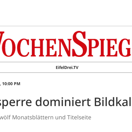
EifelDrei.TV
, 10:00 PM
sperre dominiert Bildka
wölf Monatsblättern und Titelseite