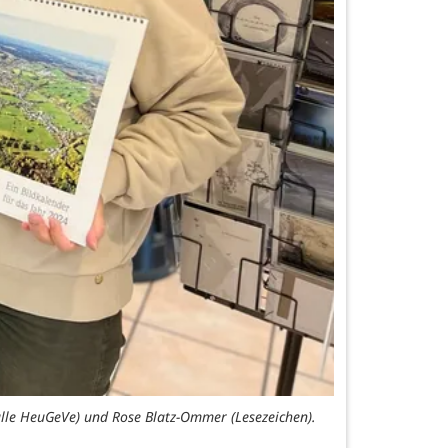
(alle HeuGeVe) und Rose Blatz-Ommer (Lesezeichen).