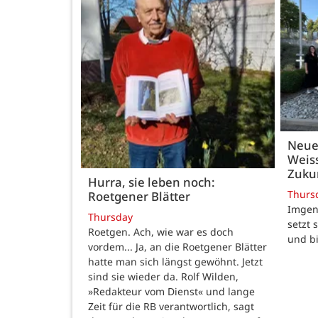
Neue
Weiss
Zukun
Hurra, sie leben noch:
Thurs
Roetgener Blätter
Imgenb
Thursday
setzt 
Roetgen. Ach, wie war es doch
und b
vordem... Ja, an die Roetgener Blätter
hatte man sich längst gewöhnt. Jetzt
sind sie wieder da. Rolf Wilden,
»Redakteur vom Dienst« und lange
Zeit für die RB verantwortlich, sagt