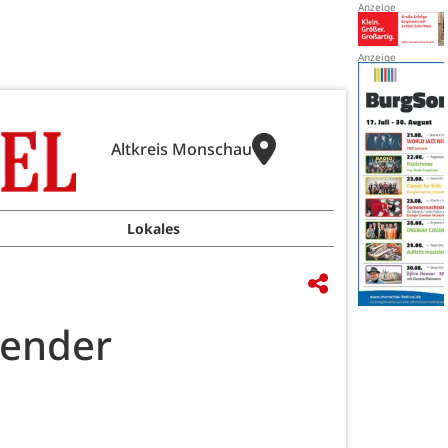
Altkreis Monschau
Lokales
lender