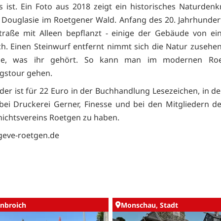
 ist. Ein Foto aus 2018 zeigt ein historisches Naturdenk
 Douglasie im Roetgener Wald. Anfang des 20. Jahrhunder
traße mit Alleen bepflanzt - einige der Gebäude von ei
h. Einen Steinwurf entfernt nimmt sich die Natur zusehe
nie, was ihr gehört. So kann man im modernen Ro
gstour gehen.
der ist für 22 Euro in der Buchhandlung Lesezeichen, in de
 bei Druckerei Gerner, Finesse und bei den Mitgliedern d
ichtsvereins Roetgen zu haben.
eve-roetgen.de
nbroich
Monschau, Stadt