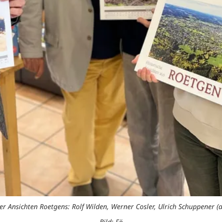
er Ansichten Roetgens: Rolf Wilden, Werner Cosler, Ulrich Schuppener 
Bild: Fö