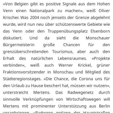
»Von Belgien gibt es positive Signale aus dem Hohen
Venn einen Nationalpark zu machen«, weiß Oliver
Krischer. Was 2004 noch jenseits der Grenze abgelehnt
wurde, wird nun neu über schützenswerte Gebiete wie
das Venn oder den Truppenübungsplatz Elsenborn
diskutiert. Und da sieht die Monschauer
Bürgermeisterin große Chancen für den
grenzüberschreitenden Tourismus, aber auch den
Erhalt des natürlichen Lebensraumes. »Projekte
verbinden«, weiß auch Werner Krickel, grüner
Fraktionsvorsitzender in Monschau und Mitglied des
Städteregionstages. »Die Chance, die Corona uns für
den Urlaub zu Hause beschert hat, müssen wir nutzen«,
unterstreicht Mertens. Das Radwegenetz durch
sinnvolle Verknüpfungen von Wirtschaftswegen will
Mertens mit prominenter Unterstützung aus Berlin
voranbringen. »Radwege entlang der Hauptstraßen