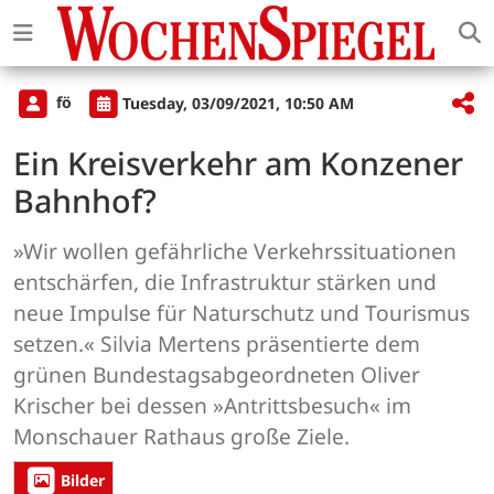
fö
Tuesday, 03/09/2021, 10:50 AM
Ein Kreisverkehr am Konzener
Bahnhof?
»Wir wollen gefährliche Verkehrssituationen
entschärfen, die Infrastruktur stärken und
neue Impulse für Naturschutz und Tourismus
setzen.« Silvia Mertens präsentierte dem
grünen Bundestagsabgeordneten Oliver
Krischer bei dessen »Antrittsbesuch« im
Monschauer Rathaus große Ziele.
Bilder