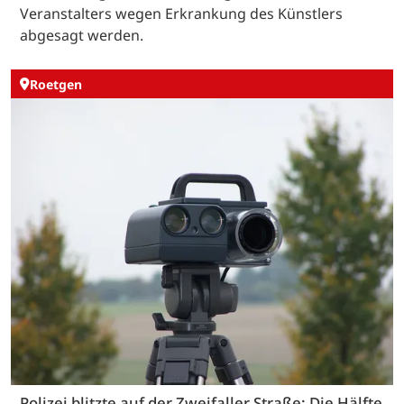
Veranstalters wegen Erkrankung des Künstlers
abgesagt werden.
Roetgen
Polizei blitzte auf der Zweifaller Straße: Die Hälfte