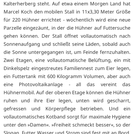
Kalterherberg steht. Auf etwa einem Morgen Land hat
Marcel Koch den mobilen Stall in 11x3,30 Meter Größe
für 220 Hühner errichtet - wöchentlich wird eine neue
Parzelle eingezäunt, in der die Hühner auf Futtersuche
gehen können. Der Stall öffnet vollautomatisch nach
Sonnenaufgang und schließt seine Läden, sobald auch
die Sonne untergegangen ist, um Feinde fernzuhalten.
Zwei Etagen, eine vollautomatische Belüftung, ein mit
Dinkelspelz eingestreutes Familiennest zum Eier legen,
ein Futtertank mit 600 Kilogramm Volumen, aber auch
eine Photovoltaikanlage - all das vereint das
Hühnermobil. Auf der oberen Etage können die Hühner
ruhen und ihre Eier legen, unten wird gescharrt,
gefressen und Körperpflege betrieben. Und ein
vollautomatisches Kotband sorgt für maximale Hygiene
unter den »Damen«. »Freiheit schmeckt besser«, so der
Slogan. Futter, Wasser und Strom sind fest mit an Bord.