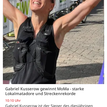
Gabriel Kusserow gewinnt MoMa - starke
Lokalmatadore und Streckenrekorde
10:10 Uhr
Gabriel Kusserow ist der Sieger des diesjährigen