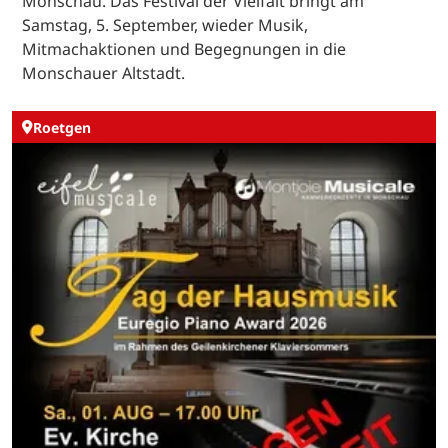
Monschau. Das Festival der Vielfalt bringt am
Samstag, 5. September, wieder Musik,
Mitmachaktionen und Begegnungen in die
Monschauer Altstadt.
Roetgen