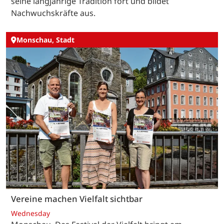
seine langjährige Tradition fort und bildet
Nachwuchskräfte aus.
Monschau, Stadt
Vereine machen Vielfalt sichtbar
Wednesday