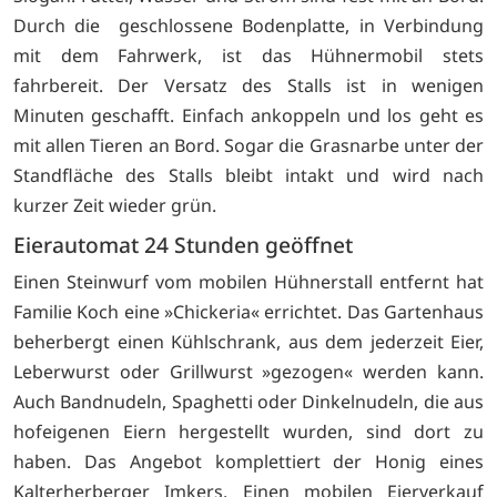
Durch die geschlossene Bodenplatte, in Verbindung
mit dem Fahrwerk, ist das Hühnermobil stets
fahrbereit. Der Versatz des Stalls ist in wenigen
Minuten geschafft. Einfach ankoppeln und los geht es
mit allen Tieren an Bord. Sogar die Grasnarbe unter der
Standfläche des Stalls bleibt intakt und wird nach
kurzer Zeit wieder grün.
Eierautomat 24 Stunden geöffnet
Einen Steinwurf vom mobilen Hühnerstall entfernt hat
Familie Koch eine »Chickeria« errichtet. Das Gartenhaus
beherbergt einen Kühlschrank, aus dem jederzeit Eier,
Leberwurst oder Grillwurst »gezogen« werden kann.
Auch Bandnudeln, Spaghetti oder Dinkelnudeln, die aus
hofeigenen Eiern hergestellt wurden, sind dort zu
haben. Das Angebot komplettiert der Honig eines
Kalterherberger Imkers. Einen mobilen Eierverkauf