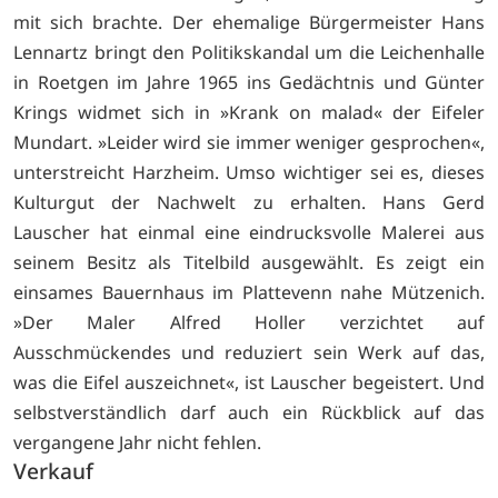
mit sich brachte. Der ehemalige Bürgermeister Hans
Lennartz bringt den Politikskandal um die Leichenhalle
in Roetgen im Jahre 1965 ins Gedächtnis und Günter
Krings widmet sich in »Krank on malad« der Eifeler
Mundart. »Leider wird sie immer weniger gesprochen«,
unterstreicht Harzheim. Umso wichtiger sei es, dieses
Kulturgut der Nachwelt zu erhalten. Hans Gerd
Lauscher hat einmal eine eindrucksvolle Malerei aus
seinem Besitz als Titelbild ausgewählt. Es zeigt ein
einsames Bauernhaus im Plattevenn nahe Mützenich.
»Der Maler Alfred Holler verzichtet auf
Ausschmückendes und reduziert sein Werk auf das,
was die Eifel auszeichnet«, ist Lauscher begeistert. Und
selbstverständlich darf auch ein Rückblick auf das
vergangene Jahr nicht fehlen.
Verkauf