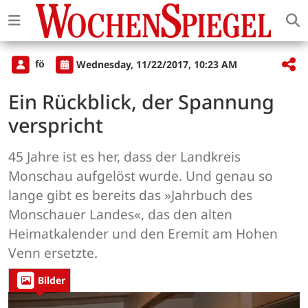
fö
Wednesday, 11/22/2017, 10:23 AM
Ein Rückblick, der Spannung
verspricht
45 Jahre ist es her, dass der Landkreis
Monschau aufgelöst wurde. Und genau so
lange gibt es bereits das »Jahrbuch des
Monschauer Landes«, das den alten
Heimatkalender und den Eremit am Hohen
Venn ersetzte.
Bilder