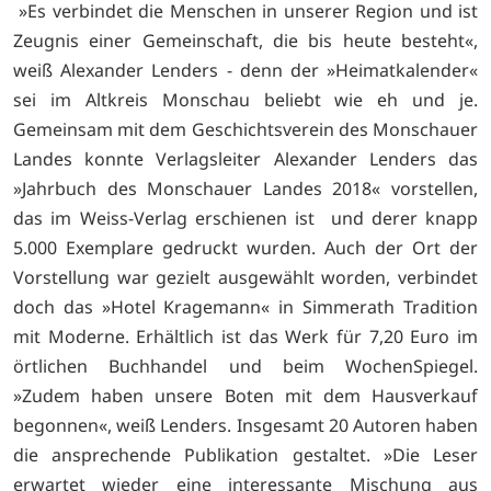
»Es verbindet die Menschen in unserer Region und ist
Zeugnis einer Gemeinschaft, die bis heute besteht«,
weiß Alexander Lenders - denn der »Heimatkalender«
sei im Altkreis Monschau beliebt wie eh und je.
Gemeinsam mit dem Geschichtsverein des Monschauer
Landes konnte Verlagsleiter Alexander Lenders das
»Jahrbuch des Monschauer Landes 2018« vorstellen,
das im Weiss-Verlag erschienen ist und derer knapp
5.000 Exemplare gedruckt wurden. Auch der Ort der
Vorstellung war gezielt ausgewählt worden, verbindet
doch das »Hotel Kragemann« in Simmerath Tradition
mit Moderne. Erhältlich ist das Werk für 7,20 Euro im
örtlichen Buchhandel und beim WochenSpiegel.
»Zudem haben unsere Boten mit dem Hausverkauf
begonnen«, weiß Lenders. Insgesamt 20 Autoren haben
die ansprechende Publikation gestaltet. »Die Leser
erwartet wieder eine interessante Mischung aus