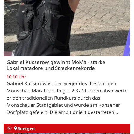
Gabriel Kusserow gewinnt MoMa - starke
Lokalmatadore und Streckenrekorde
10:10 Uhr
Gabriel Kusserow ist der Sieger des diesjährigen
Monschau Marathon. In gut 2:37 Stunden absolvierte
er den traditionellen Rundkurs durch das
Monschauer Stadtgebiet und wurde am Konzener
Dorfplatz gefeiert. Die ambitioniert gestarteten…
Roetgen