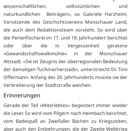
wissenschaftlichen, volkstümlichen und
naturkundlichen Beiträgen«, so Gabriele Harzheim,
Vorsitzende des Geschichtsvereins Monschauer Land,
die auch dem Redaktionsteam vorsteht. So wird über
die Perlenfischerei im 17. und 18. Jahrhundert berichtet
oder über die in Vergessenheit geratene
»Gewandschaftswalkmühle« in der Monschauer
Altstadt. »Sie ist Zeugnis der überregionalen Bedeutung
der damaligen Tuchmacherstadt«, unterstreicht Dr. Toni
Offermann. Anfang des 20. Jahrhunderts musste sie der
Verbreiterung der Stadtstraße weichen.
Erinnerungen
Gerade der Teil »Miterlebtes« begeistert immer wieder
die Leser. So wird vom Pilgern nach Heimbach berichtet,
vom Badespaß an Zweifaller Bächen zu Kriegszeiten,
aber auch den Entbehrungen, die der Zweite Weltkrieg