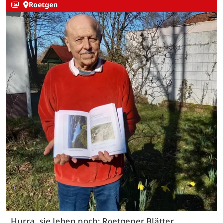
Roetgen
Hurra, sie leben noch: Roetgener Blätter