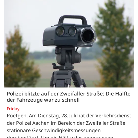
Polizei blitzte auf der Zweifaller Straße: Die Hälfte
der Fahrzeuge war zu schnell
Friday
Roetgen. Am Dienstag, 28. Juli hat der Verkehrsdienst
der Polizei Aachen im Bereich der Zweifaller Straße
stationäre Geschwindigkeitsmessungen
durchgeführt. Um die Hälfte der gemessenen