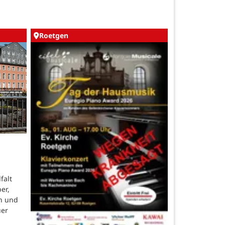
Roetgen
falt
er,
n und
uer