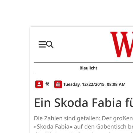
Blaulicht
fö
Tuesday, 12/22/2015, 08:08 AM
Ein Skoda Fabia f
Die Zahlen sind gefallen: Der großen
»Skoda Fabia« auf den Gabentisch br