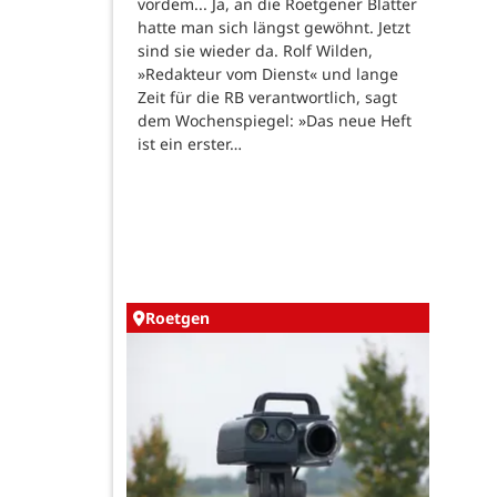
vordem... Ja, an die Roetgener Blätter
hatte man sich längst gewöhnt. Jetzt
sind sie wieder da. Rolf Wilden,
»Redakteur vom Dienst« und lange
Zeit für die RB verantwortlich, sagt
dem Wochenspiegel: »Das neue Heft
ist ein erster…
Roetgen