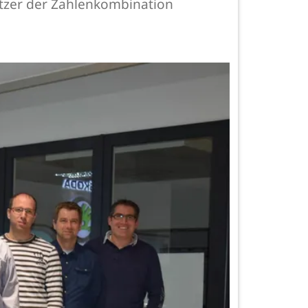
tzer der Zahlenkombination