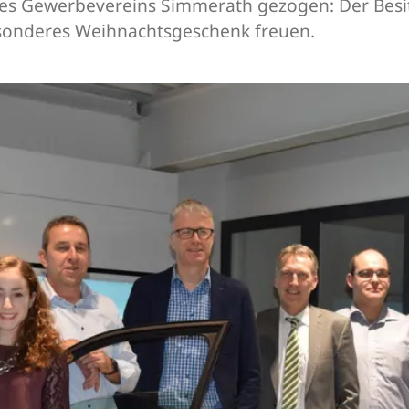
des Gewerbevereins Simmerath gezogen: Der Besi
esonderes Weihnachtsgeschenk freuen.