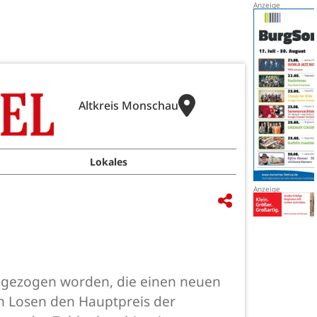
Altkreis Monschau
Lokales
n« gezogen worden, die einen neuen
en Losen den Hauptpreis der