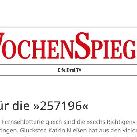
EifelDrei.TV
ür die »257196«
 Fernsehlotterie gleich sind die »sechs Richtige
ingen. Glücksfee Katrin Nießen hat aus den viel