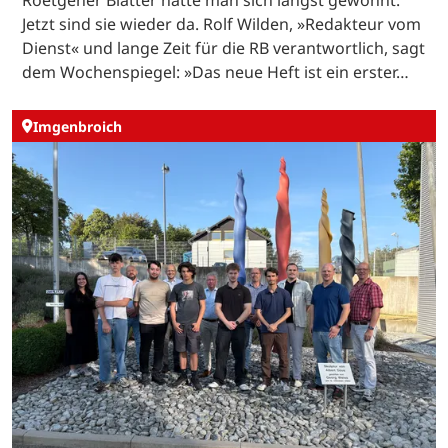
Roetgener Blätter hatte man sich längst gewöhnt.
Jetzt sind sie wieder da. Rolf Wilden, »Redakteur vom
Dienst« und lange Zeit für die RB verantwortlich, sagt
dem Wochenspiegel: »Das neue Heft ist ein erster…
Imgenbroich