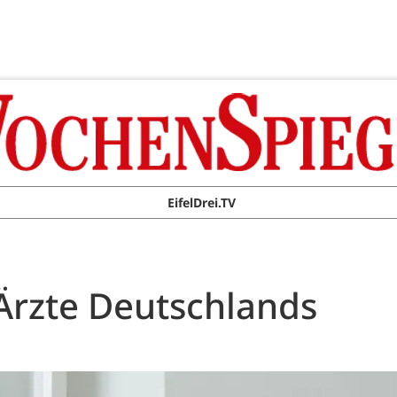
EifelDrei.TV
 Ärzte Deutschlands