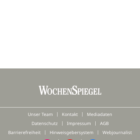
Unser Team
Kontakt
Mediadaten
Datenschutz
Impressum
AGB
Barrierefreiheit
Hinweisgebersystem
Webjournalist