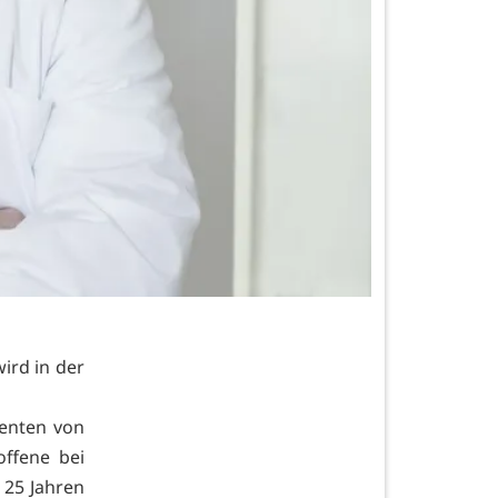
wird in der
ienten von
offene bei
 25 Jahren