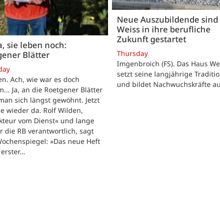
Neue Auszubildende sind 
Weiss in ihre berufliche
Zukunft gestartet
, sie leben noch:
Thursday
ener Blätter
Imgenbroich (FS). Das Haus We
day
setzt seine langjährige Traditio
n. Ach, wie war es doch
und bildet Nachwuchskräfte au
... Ja, an die Roetgener Blätter
man sich längst gewöhnt. Jetzt
ie wieder da. Rolf Wilden,
kteur vom Dienst« und lange
ür die RB verantwortlich, sagt
ochenspiegel: »Das neue Heft
n erster…