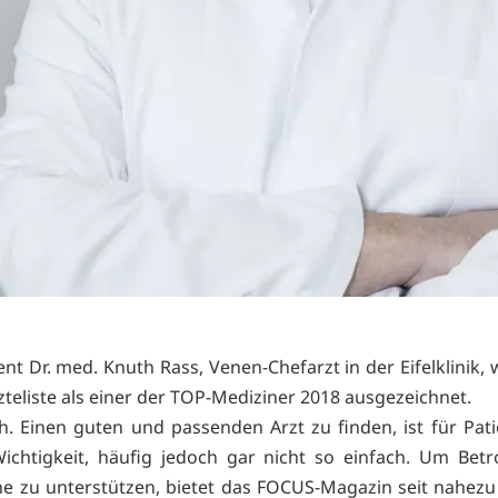
nt Dr. med. Knuth Rass, Venen-Chefarzt in der Eifelklinik, 
teliste als einer der TOP-Mediziner 2018 ausgezeichnet.
. Einen guten und passenden Arzt zu finden, ist für Pat
ichtigkeit, häufig jedoch gar nicht so einfach. Um Betr
he zu unterstützen, bietet das FOCUS-Magazin seit nahezu