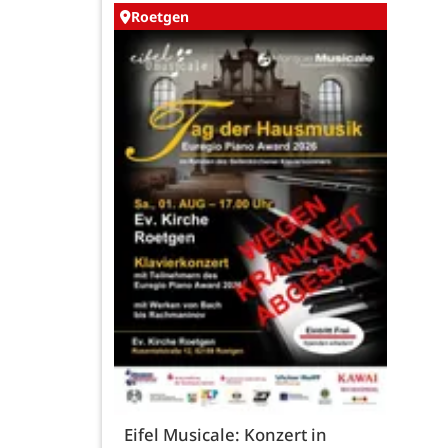
Roetgen
Eifel Musicale: Konzert in