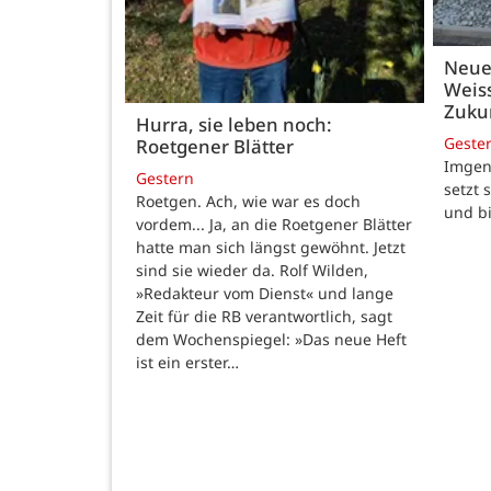
Neue
Weiss
Zukun
Hurra, sie leben noch:
Geste
Roetgener Blätter
Imgenb
Gestern
setzt 
Roetgen. Ach, wie war es doch
und b
vordem... Ja, an die Roetgener Blätter
hatte man sich längst gewöhnt. Jetzt
sind sie wieder da. Rolf Wilden,
»Redakteur vom Dienst« und lange
Zeit für die RB verantwortlich, sagt
dem Wochenspiegel: »Das neue Heft
ist ein erster…