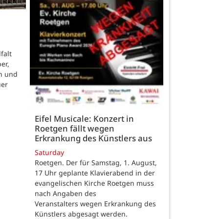
falt
er,
n und
uer
Eifel Musicale: Konzert in
Roetgen fällt wegen
Erkrankung des Künstlers aus
Saturday
Roetgen. Der für Samstag, 1. August,
17 Uhr geplante Klavierabend in der
evangelischen Kirche Roetgen muss
nach Angaben des
Veranstalters wegen Erkrankung des
Künstlers abgesagt werden.