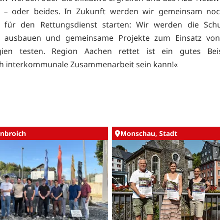
 – oder beides. In Zukunft werden wir gemeinsam noc
ven für den Rettungsdienst starten: Wir werden die Sch
er ausbauen und gemeinsame Projekte zum Einsatz von 
gien testen. Region Aachen rettet ist ein gutes Beis
ch interkommunale Zusammenarbeit sein kann!«
nbroich
Monschau, Stadt