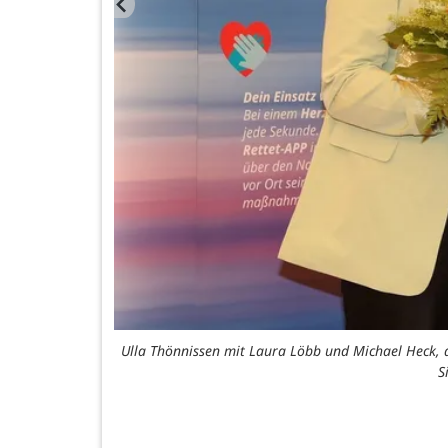
Ulla Thönnissen mit Laura Löbb und Michael Heck, d
S