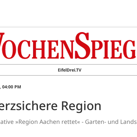
EifelDrei.TV
, 04:00 PM
herzsichere Region
itiative »Region Aachen rettet« - Garten- und La