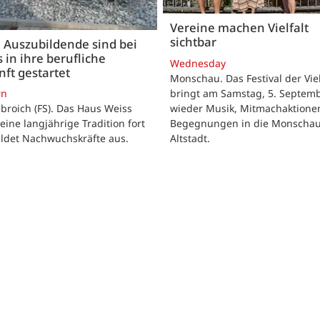
Vereine machen Vielfalt
sichtbar
 Auszubildende sind bei
 in ihre berufliche
Wednesday
ft gestartet
Monschau. Das Festival der Viel
bringt am Samstag, 5. Septemb
rn
wieder Musik, Mitmachaktione
roich (FS). Das Haus Weiss
Begegnungen in die Monscha
seine langjährige Tradition fort
Altstadt.
ildet Nachwuchskräfte aus.