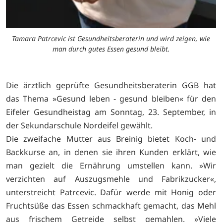
Tamara Patrcevic ist Gesundheitsberaterin und wird zeigen, wie
man durch gutes Essen gesund bleibt.
Die ärztlich geprüfte Gesundheitsberaterin GGB hat
das Thema »Gesund leben - gesund bleiben« für den
Eifeler Gesundheistag am Sonntag, 23. September, in
der Sekundarschule Nordeifel gewählt.
Die zweifache Mutter aus Breinig bietet Koch- und
Backkurse an, in denen sie ihren Kunden erklärt, wie
man gezielt die Ernährung umstellen kann. »Wir
verzichten auf Auszugsmehle und Fabrikzucker«,
unterstreicht Patrcevic. Dafür werde mit Honig oder
Fruchtsüße das Essen schmackhaft gemacht, das Mehl
aus frischem Getreide selbst gemahlen. »Viele