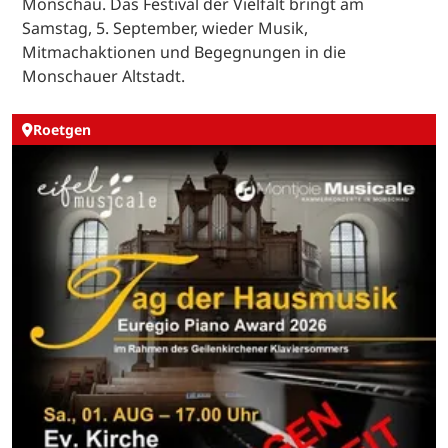
Monschau. Das Festival der Vielfalt bringt am
Samstag, 5. September, wieder Musik,
Mitmachaktionen und Begegnungen in die
Monschauer Altstadt.
Roetgen