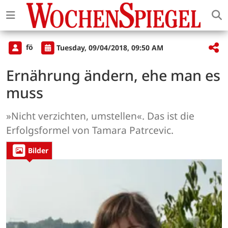
fö
Tuesday, 09/04/2018, 09:50 AM
Ernährung ändern, ehe man es
muss
»Nicht verzichten, umstellen«. Das ist die
Erfolgsformel von Tamara Patrcevic.
Bilder