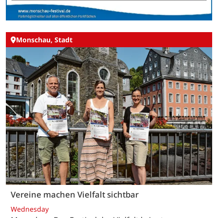
Monschau, Stadt
Vereine machen Vielfalt sichtbar
Wednesday