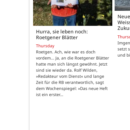
Neue
Weiss
Zukun
Hurra, sie leben noch:
Thurs
Roetgener Blätter
Imgenb
Thursday
setzt 
Roetgen. Ach, wie war es doch
und b
vordem... Ja, an die Roetgener Blätter
hatte man sich längst gewöhnt. Jetzt
sind sie wieder da. Rolf Wilden,
»Redakteur vom Dienst« und lange
Zeit für die RB verantwortlich, sagt
dem Wochenspiegel: »Das neue Heft
ist ein erster…