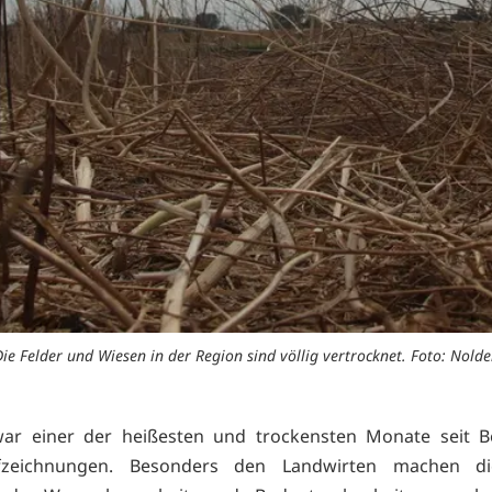
ie Felder und Wiesen in der Region sind völlig vertrocknet. Foto: Nold
 war einer der heißesten und trockensten Monate seit B
fzeichnungen. Besonders den Landwirten machen d