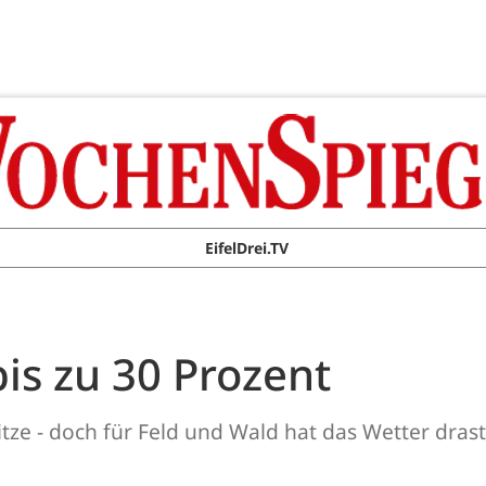
EifelDrei.TV
bis zu 30 Prozent
tze - doch für Feld und Wald hat das Wetter drast