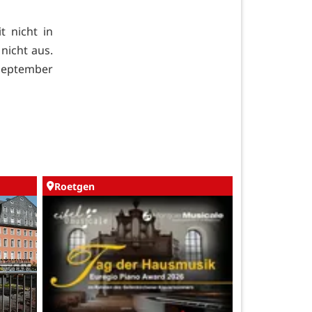
t nicht in
nicht aus.
September
Roetgen