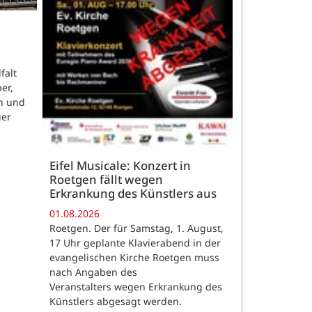
falt
er,
n und
uer
Eifel Musicale: Konzert in
Roetgen fällt wegen
Erkrankung des Künstlers aus
01.08.2026
Roetgen. Der für Samstag, 1. August,
17 Uhr geplante Klavierabend in der
evangelischen Kirche Roetgen muss
nach Angaben des
Veranstalters wegen Erkrankung des
Künstlers abgesagt werden.