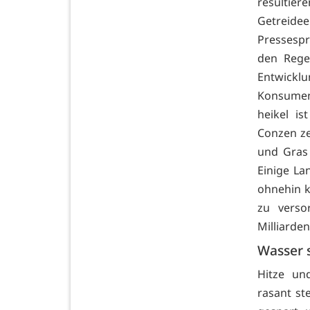
resultie
Getreide
Pressespr
den Rege
Entwick
Konsumen
heikel is
Conzen ze
und Gras 
Einige La
ohnehin k
zu verso
Milliarden
Wasser 
Hitze un
rasant st