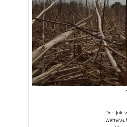
D
Der Juli
Wetterau