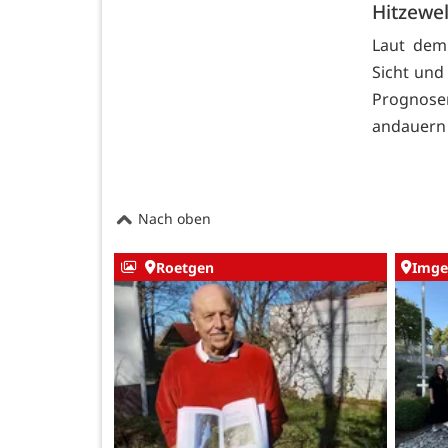
Hitzewel
Laut dem 
Sicht und
Prognose
andauern
Nach oben
Roetgen
Imge