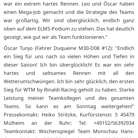
war ein extrem hartes Rennen. Leo und Óscar haben
einen Mega-Job gemacht und die Strategie des Teams
war großartig. Wir sind überglücklich, endlich ganz
oben auf dem ELMS-Podium zu stehen. Das hat deutlich
gezeigt, wie gut wir als Team funktionieren."
Óscar Tunjo (Fahrer Duqueine M30-D08 #12): "Endlich
ein Sieg für uns nach so vielen Höhen und Tiefen in
dieser Saison! Ich bin überglücklich! Es war ein sehr
hartes und seltsames Rennen mit all den
Wetterumschwüngen. Ich bin sehr glücklich, den ersten
Sieg für WTM by Rinaldi Racing geholt zu haben. Starke
Leistung meiner Teamkollegen und des gesamten
Teams. So kann es am Sonntag weitergehen!"
Pressekontakt: Heiko Stritzke, Kurfürstenstr. 5 45479
Mülheim an der Ruhr; Tel: +49152/56392934
Teamkontakt: Wochenspiegel Team Monschau Hans-