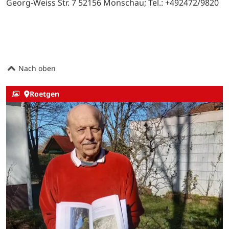
Georg-Weiss Str. 7 52156 Monschau; Tel.: +492472/9820
Nach oben
Roetgen