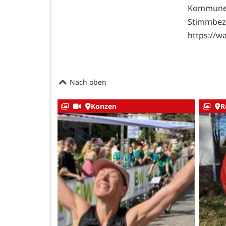
Kommunen
Stim
https://w
Nach oben
Konzen
R