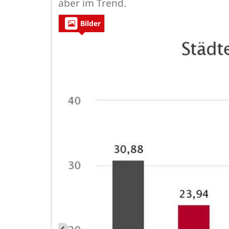
aber im Trend.
Bilder