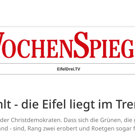
EifelDrei.TV
 - die Eifel liegt im Tr
rg der Christdemokraten. Dass sich die Grünen, die
d - sind, Rang zwei erobert und Roetgen sogar für