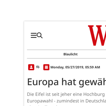
Blaulicht
fö
Monday, 05/27/2019, 05:59 AM
Europa hat gewählt
Die Eifel ist seit jeher eine Hochbu
Europawahl - zumindest in Deutschlan