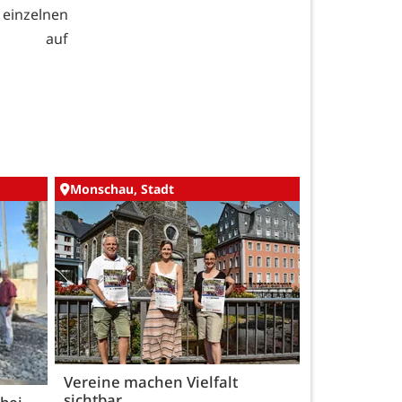
einzelnen
s auf
Monschau, Stadt
Vereine machen Vielfalt
sichtbar