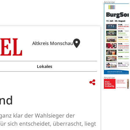
Altkreis Monschau
Lokales
end
 ganz klar der Wahlsieger der
 sich entscheidet, überrascht, liegt