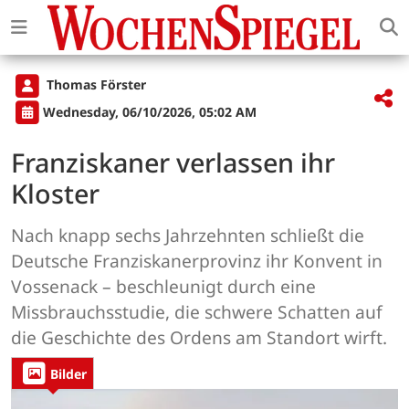
Thomas Förster
Wednesday, 06/10/2026, 05:02 AM
Franziskaner verlassen ihr
Kloster
Nach knapp sechs Jahrzehnten schließt die
Deutsche Franziskanerprovinz ihr Konvent in
Vossenack – beschleunigt durch eine
Missbrauchsstudie, die schwere Schatten auf
die Geschichte des Ordens am Standort wirft.
Bilder