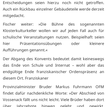
Entscheidungen seien hierzu noch nicht getroffen.
Auch ein Rückbau einzelner Gebäudeteile werde derzeit
mitgedacht.
Fischer weiter: »Die Bühne des sogenannten
Klosterkulturkeller wollen wir auf jeden Fall auch für
schulische Veranstaltungen nutzen. Beispielhaft seien
hier Präsentationsübungen oder kleinere
Aufführungen genannt.«
Der Abgang des Konvents bedeutet damit keineswegs
das Ende von Schule und Internat – wohl aber das
endgültige Ende franziskanischer Ordenspräsenz an
diesem Ort. Franziskaner
Provinzialminister Bruder Markus Fuhrmann OFM
findet dafür nachdenkliche Worte: »Der Abschied von
Vossenack fällt uns nicht leicht. Viele Brüder haben dort
über Jahrzehnte hinweg gelebt und gewirkt.