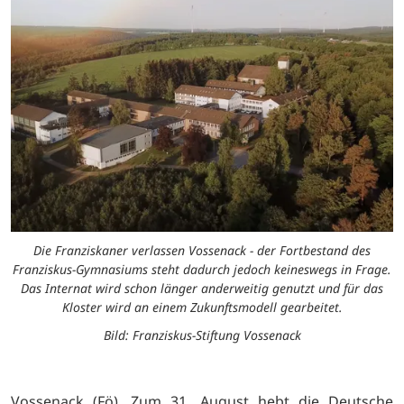
Die Franziskaner verlassen Vossenack - der Fortbestand des
Franziskus-Gymnasiums steht dadurch jedoch keineswegs in Frage.
Das Internat wird schon länger anderweitig genutzt und für das
Kloster wird an einem Zukunftsmodell gearbeitet.
Bild: Franziskus-Stiftung Vossenack
Vossenack (Fö). Zum 31. August hebt die Deutsche