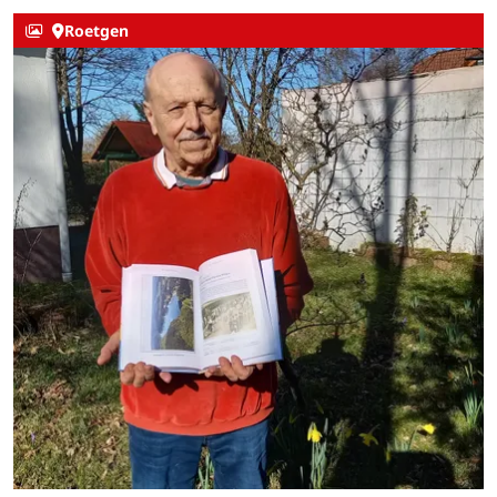
Roetgen