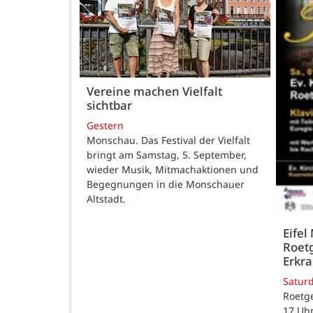
Vereine machen Vielfalt
sichtbar
Gestern
Monschau. Das Festival der Vielfalt
bringt am Samstag, 5. September,
wieder Musik, Mitmachaktionen und
Begegnungen in die Monschauer
Altstadt.
Eifel
Roetg
Erkra
Satur
Roetge
17 Uhr