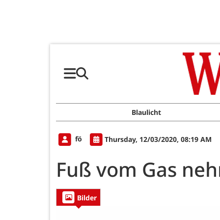
Blaulicht
fö
Thursday, 12/03/2020, 08:19 AM
Fuß vom Gas ne
Bilder