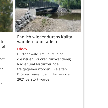
Endlich wieder durchs Kalltal
fte
wandern und radeln
nell
Friday
Hürtgenwald. Im Kalltal sind
hat
die neuen Brücken für Wanderer,
Radler und Naturfreunde
er
freigegeben worden. Die alten
Brücken waren beim Hochwasser
2021 zerstört worden.
er