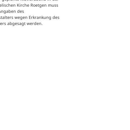
elischen Kirche Roetgen muss
Angaben des
stalters wegen Erkrankung des
lers abgesagt werden.