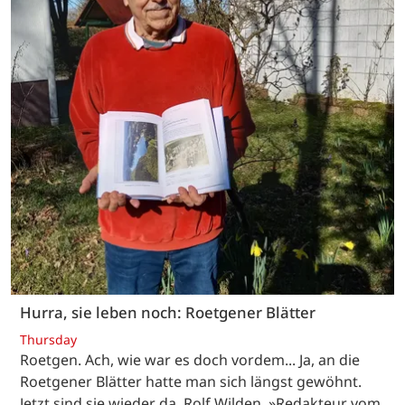
Hurra, sie leben noch: Roetgener Blätter
Thursday
Roetgen. Ach, wie war es doch vordem... Ja, an die
Roetgener Blätter hatte man sich längst gewöhnt.
Jetzt sind sie wieder da. Rolf Wilden, »Redakteur vom