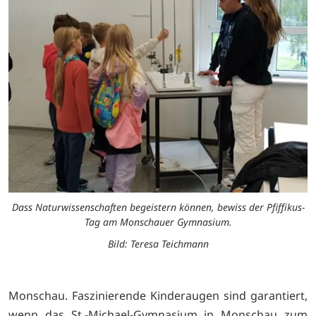
Dass Naturwissenschaften begeistern können, bewiss der Pfiffikus-
Tag am Monschauer Gymnasium.
Bild: Teresa Teichmann
Monschau. Faszinierende Kinderaugen sind garantiert,
wenn das St.-Michael-Gymnasium in Monschau zum