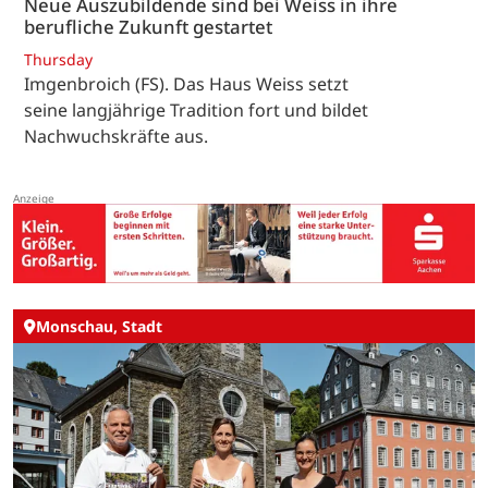
Neue Auszubildende sind bei Weiss in ihre
berufliche Zukunft gestartet
Thursday
Imgenbroich (FS). Das Haus Weiss setzt
seine langjährige Tradition fort und bildet
Nachwuchskräfte aus.
Monschau, Stadt