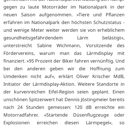
gegen zu laute Motorräder im Nationalpark in der
neuen Saison aufgenommen. »Tiere und Pflanzen
erfahren im Nationalpark den höchsten Schutzstatus -
und wenige Meter weiter werden sie von erheblichem
gesundheitsgefährdendem Lärm belästigt«,
unterstreicht Sabine Wichmann, Vorsitzende des
Fördervereins, warum man das Lärmdisplay mit
finanziert. »95 Prozent der Biker fahren vernünftig. Und
bei den anderen geben wir die Hoffnung zum
Umdenken nicht auf«, erklärt Oliver Krischer MdB,
Initiator der Lärmdisplay-Aktion. Weitere Standorte in
der kurvenreichen Eifel-Region seien geplant. Einen
unschönen Spitzenwert hat Dennis Jöstingmeier bereits
nach 24 Stunden gemessen: 120 dB erreichte ein
Motorradfahrer. »Startende Düsenflugzeuge oder
Explosionen erreichen diesen Lärmpegel«, so