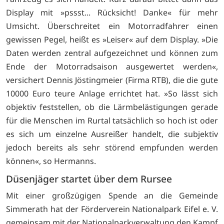
Display mit »pssst... Rücksicht! Danke« für mehr
Umsicht. Überschreitet ein Motorradfahrer einen
gewissen Pegel, heißt es »Leiser« auf dem Display. »Die
Daten werden zentral aufgezeichnet und können zum
Ende der Motorradsaison ausgewertet werden«,
versichert Dennis Jöstingmeier (Firma RTB), die die gute
10000 Euro teure Anlage errichtet hat. »So lässt sich
objektiv feststellen, ob die Lärmbelästigungen gerade
für die Menschen im Rurtal tatsächlich so hoch ist oder
es sich um einzelne Ausreißer handelt, die subjektiv
jedoch bereits als sehr störend empfunden werden
können«, so Hermanns.
Düsenjäger startet über dem Rursee
Mit einer großzügigen Spende an die Gemeinde
Simmerath hat der Förderverein Nationalpark Eifel e. V.
gemeinsam mit der Nationalparkverwaltung den Kampf