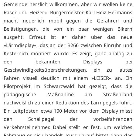
Gemeinde herzlich willkommen, aber wir wollen keine
Raser und Heizer«. Bürgermeister Karl-Heiz Hermanns
macht neuerlich mobil gegen die Gefahren und
Belästigungen, die von ein paar wenigen Bikern
ausgeht. Erfreut ist er daher über das neue
»Lärmdisplay«, das an der B266 zwischen Einruhr und
Kesternich montiert wurde. Es zeigt, ganz analog zu
den bekannten Displays bei
Geschwindigkeitsüberschreitungen, ein zu lautes
Fahren visuell deutlich mit einem »LEISER« an. Ein
Pilotprojekt im Schwarzwald hat gezeigt, dass die
pädagogische Maßnahme am Straßenrand
nachweislich zu einer Reduktion des Lärmpegels führt.
Ein Leitpfosten etwa 100 Meter vor dem Display misst
den Schallpegel der vorbeifahrenden
Verkehrsteilnehmer. Dabei stellt er fest, um welches
Fahrzeug es sich handelt. Kurz darauf bittet dann das