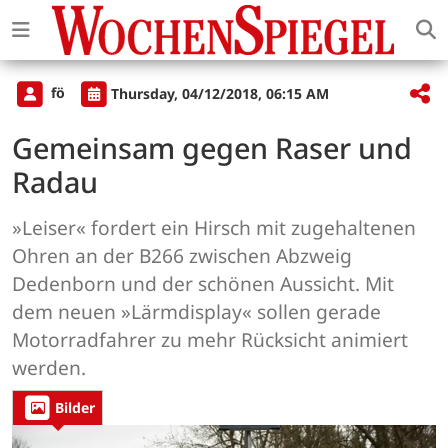
fö
Thursday, 04/12/2018, 06:15 AM
Gemeinsam gegen Raser und
Radau
»Leiser« fordert ein Hirsch mit zugehaltenen
Ohren an der B266 zwischen Abzweig
Dedenborn und der schönen Aussicht. Mit
dem neuen »Lärmdisplay« sollen gerade
Motorradfahrer zu mehr Rücksicht animiert
werden.
Bilder