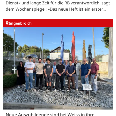
Dienst« und lange Zeit für die RB verantwortlich, sagt
dem Wochenspiegel: »Das neue Heft ist ein erster…
Imgenbroich
Neue Auszubildende sind bei Weiss in ihre