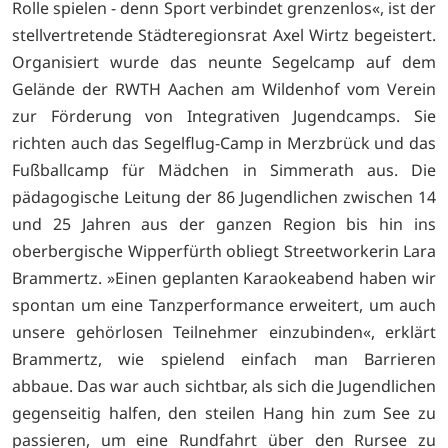
Rolle spielen - denn Sport verbindet grenzenlos«, ist der
stellvertretende Städteregionsrat Axel Wirtz begeistert.
Organisiert wurde das neunte Segelcamp auf dem
Gelände der RWTH Aachen am Wildenhof vom Verein
zur Förderung von Integrativen Jugendcamps. Sie
richten auch das Segelflug-Camp in Merzbrück und das
Fußballcamp für Mädchen in Simmerath aus. Die
pädagogische Leitung der 86 Jugendlichen zwischen 14
und 25 Jahren aus der ganzen Region bis hin ins
oberbergische Wipperfürth obliegt Streetworkerin Lara
Brammertz. »Einen geplanten Karaokeabend haben wir
spontan um eine Tanzperformance erweitert, um auch
unsere gehörlosen Teilnehmer einzubinden«, erklärt
Brammertz, wie spielend einfach man Barrieren
abbaue. Das war auch sichtbar, als sich die Jugendlichen
gegenseitig halfen, den steilen Hang hin zum See zu
passieren, um eine Rundfahrt über den Rursee zu