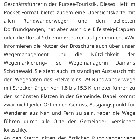
Geschäftsführerin der Rursee-Touristik. Dieses Heft im
Pocket-Format bietet zudem eine Übersichtskarte mit
allen Rundwanderwegen und den beliebten
Dorfrundgängen, hat aber auch die Eifelsteig-Etappen
oder die Rurtal-Schlemmertouren aufgenommen. »Wir
informieren die Nutzer der Broschüre auch über unser
Wegemanagement und die Nützlichkeit der
Wegemarkierung«, so Wegemanagerin Damaris
Schönewald. Sie steht auch im ständigen Austausch mit
den Wegepaten des Eifelvereins. 29 Rundwanderwege
mit Streckenlängen von 1,8 bis 15,3 Kilometer führen zu
den schönsten Plätzen in der Gemeinde. Dabei kommt
zwar nicht jeder Ort in den Genuss, Ausgangspunkt für
Wanderer aus Nah und Fern zu sein, »aber die Wege
führen durch alle Orte der Gemeinde«, versichert
Joraschky.
An den Startpunkten der örtlichen Rundwanderwege