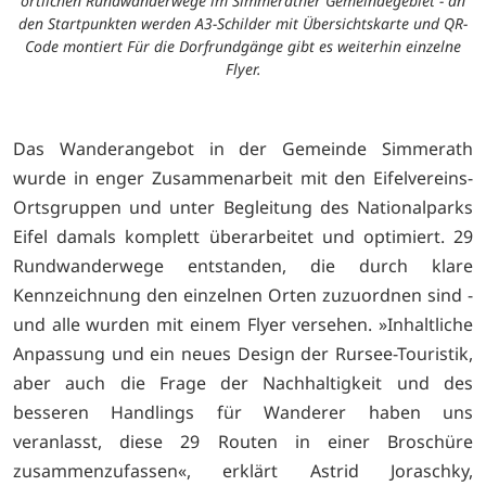
örtlichen Rundwanderwege im Simmerather Gemeindegebiet - an
den Startpunkten werden A3-Schilder mit Übersichtskarte und QR-
Code montiert Für die Dorfrundgänge gibt es weiterhin einzelne
Flyer.
Das Wanderangebot in der Gemeinde Simmerath
wurde in enger Zusammenarbeit mit den Eifelvereins-
Ortsgruppen und unter Begleitung des Nationalparks
Eifel damals komplett überarbeitet und optimiert. 29
Rundwanderwege entstanden, die durch klare
Kennzeichnung den einzelnen Orten zuzuordnen sind -
und alle wurden mit einem Flyer versehen. »Inhaltliche
Anpassung und ein neues Design der Rursee-Touristik,
aber auch die Frage der Nachhaltigkeit und des
besseren Handlings für Wanderer haben uns
veranlasst, diese 29 Routen in einer Broschüre
zusammenzufassen«, erklärt Astrid Joraschky,