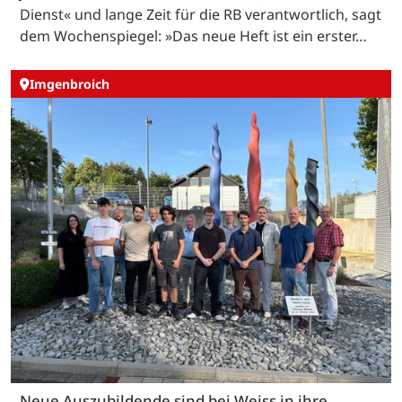
Dienst« und lange Zeit für die RB verantwortlich, sagt
dem Wochenspiegel: »Das neue Heft ist ein erster…
Imgenbroich
Neue Auszubildende sind bei Weiss in ihre