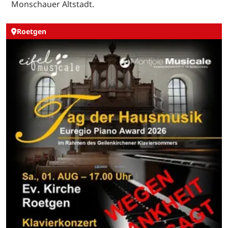
Monschauer Altstadt.
Roetgen