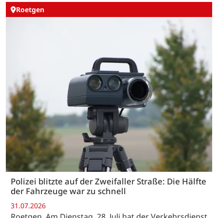
Roetgen
Polizei blitzte auf der Zweifaller Straße: Die Hälfte
der Fahrzeuge war zu schnell
31.07.2026
Roetgen. Am Dienstag, 28. Juli hat der Verkehrsdienst