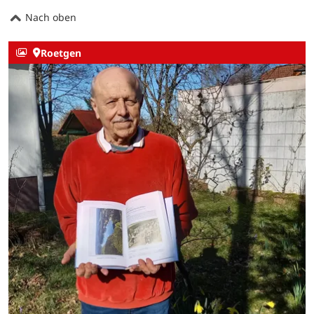
Nach oben
Roetgen