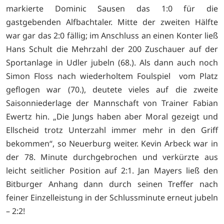
markierte Dominic Sausen das 1:0 für die
gastgebenden Alfbachtaler. Mitte der zweiten Hälfte
war gar das 2:0 fällig; im Anschluss an einen Konter ließ
Hans Schult die Mehrzahl der 200 Zuschauer auf der
Sportanlage in Udler jubeln (68.). Als dann auch noch
Simon Floss nach wiederholtem Foulspiel vom Platz
geflogen war (70.), deutete vieles auf die zweite
Saisonniederlage der Mannschaft von Trainer Fabian
Ewertz hin. „Die Jungs haben aber Moral gezeigt und
Ellscheid trotz Unterzahl immer mehr in den Griff
bekommen“, so Neuerburg weiter. Kevin Arbeck war in
der 78. Minute durchgebrochen und verkürzte aus
leicht seitlicher Position auf 2:1. Jan Mayers ließ den
Bitburger Anhang dann durch seinen Treffer nach
feiner Einzelleistung in der Schlussminute erneut jubeln
– 2:2!