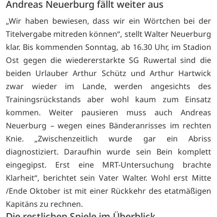
Andreas Neuerburg fällt weiter aus
„Wir haben bewiesen, dass wir ein Wörtchen bei der
Titelvergabe mitreden können“, stellt Walter Neuerburg
klar. Bis kommenden Sonntag, ab 16.30 Uhr, im Stadion
Ost gegen die wiedererstarkte SG Ruwertal sind die
beiden Urlauber Arthur Schütz und Arthur Hartwick
zwar wieder im Lande, werden angesichts des
Trainingsrückstands aber wohl kaum zum Einsatz
kommen. Weiter pausieren muss auch Andreas
Neuerburg – wegen eines Bänderanrisses im rechten
Knie. „Zwischenzeitlich wurde gar ein Abriss
diagnostiziert. Daraufhin wurde sein Bein komplett
eingegipst. Erst eine MRT-Untersuchung brachte
Klarheit“, berichtet sein Vater Walter. Wohl erst Mitte
/Ende Oktober ist mit einer Rückkehr des etatmäßigen
Kapitäns zu rechnen.
Die restlichen Spiele im Überblick