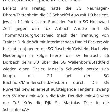
Bereits am Freitag hatte die SG Neumagen-
Dhron/Trittenheim die SG Schneifel Auw mit 1:0 besiegt.
Jeweils 1:1 hieß es am Ende der Partien SG Hochwald
Zerf gegen den TuS Ahbach Ahütte und SG
Thomm/Osburg/Lorscheid (nach der Trennung von
Trainer Dirk de Wit mit Interimscoach Daniel Becker; wir
berichteten) gegen die SG Rascheid/Geisfeld. Nach vier
Niederlagen in Folge feierte der SV Eintracht 66
Dörbach beim 5:0 über die SG Wallenborn/Stadtfeld
wieder einen Dreier. Mosella Schweich setzte sich
knapp mit 2:1 bei der SG
Buchholz/Manderscheid/Hasborn durch. Die SG
Ruwertal bewies erneut aufsteigende Tendenz; zwang
den SV Konz mit 4:3 in die Knie. Deutlich mit 4:0 wies
der TuS Kröv die DJK St. Matthias Trier in die
Schranken.AA