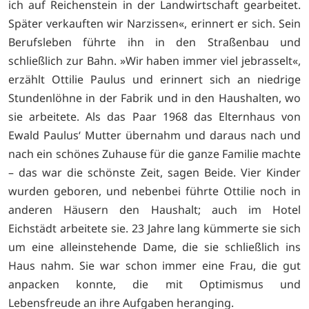
ich auf Reichenstein in der Landwirtschaft gearbeitet.
Später verkauften wir Narzissen«, erinnert er sich. Sein
Berufsleben führte ihn in den Straßenbau und
schließlich zur Bahn. »Wir haben immer viel jebrasselt«,
erzählt Ottilie Paulus und erinnert sich an niedrige
Stundenlöhne in der Fabrik und in den Haushalten, wo
sie arbeitete. Als das Paar 1968 das Elternhaus von
Ewald Paulus‘ Mutter übernahm und daraus nach und
nach ein schönes Zuhause für die ganze Familie machte
– das war die schönste Zeit, sagen Beide. Vier Kinder
wurden geboren, und nebenbei führte Ottilie noch in
anderen Häusern den Haushalt; auch im Hotel
Eichstädt arbeitete sie. 23 Jahre lang kümmerte sie sich
um eine alleinstehende Dame, die sie schließlich ins
Haus nahm. Sie war schon immer eine Frau, die gut
anpacken konnte, die mit Optimismus und
Lebensfreude an ihre Aufgaben heranging.