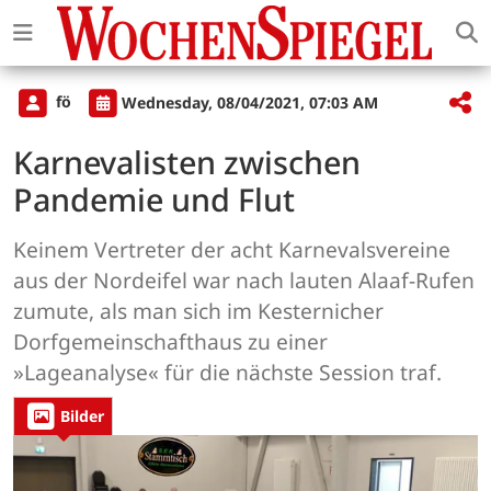
fö
Wednesday, 08/04/2021, 07:03 AM
Karnevalisten zwischen
Pandemie und Flut
Keinem Vertreter der acht Karnevalsvereine
aus der Nordeifel war nach lauten Alaaf-Rufen
zumute, als man sich im Kesternicher
Dorfgemeinschafthaus zu einer
»Lageanalyse« für die nächste Session traf.
Bilder