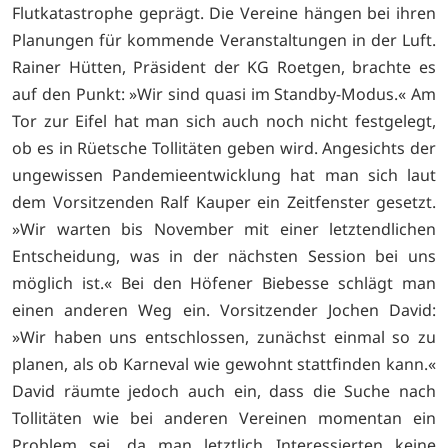
Flutkatastrophe geprägt. Die Vereine hängen bei ihren
Planungen für kommende Veranstaltungen in der Luft.
Rainer Hütten, Präsident der KG Roetgen, brachte es
auf den Punkt: »Wir sind quasi im Standby-Modus.« Am
Tor zur Eifel hat man sich auch noch nicht festgelegt,
ob es in Rüetsche Tollitäten geben wird. Angesichts der
ungewissen Pandemieentwicklung hat man sich laut
dem Vorsitzenden Ralf Kauper ein Zeitfenster gesetzt.
»Wir warten bis November mit einer letztendlichen
Entscheidung, was in der nächsten Session bei uns
möglich ist.« Bei den Höfener Biebesse schlägt man
einen anderen Weg ein. Vorsitzender Jochen David:
»Wir haben uns entschlossen, zunächst einmal so zu
planen, als ob Karneval wie gewohnt stattfinden kann.«
David räumte jedoch auch ein, dass die Suche nach
Tollitäten wie bei anderen Vereinen momentan ein
Problem sei, da man letztlich Interessierten keine