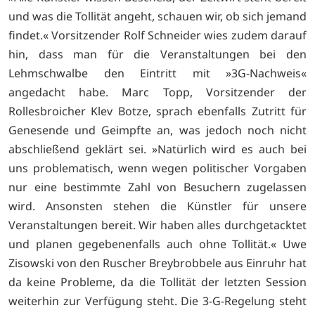
und was die Tollität angeht, schauen wir, ob sich jemand
findet.« Vorsitzender Rolf Schneider wies zudem darauf
hin, dass man für die Veranstaltungen bei den
Lehmschwalbe den Eintritt mit »3G-Nachweis«
angedacht habe. Marc Topp, Vorsitzender der
Rollesbroicher Klev Botze, sprach ebenfalls Zutritt für
Genesende und Geimpfte an, was jedoch noch nicht
abschließend geklärt sei. »Natürlich wird es auch bei
uns problematisch, wenn wegen politischer Vorgaben
nur eine bestimmte Zahl von Besuchern zugelassen
wird. Ansonsten stehen die Künstler für unsere
Veranstaltungen bereit. Wir haben alles durchgetacktet
und planen gegebenenfalls auch ohne Tollität.« Uwe
Zisowski von den Ruscher Breybrobbele aus Einruhr hat
da keine Probleme, da die Tollität der letzten Session
weiterhin zur Verfügung steht. Die 3-G-Regelung steht