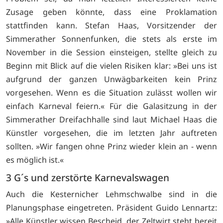
Zusage geben könnte, dass eine Proklamation
stattfinden kann. Stefan Haas, Vorsitzender der
Simmerather Sonnenfunken, die stets als erste im
November in die Session einsteigen, stellte gleich zu
Beginn mit Blick auf die vielen Risiken klar: »Bei uns ist
aufgrund der ganzen Unwägbarkeiten kein Prinz
vorgesehen. Wenn es die Situation zulässt wollen wir
einfach Karneval feiern.« Für die Galasitzung in der
Simmerather Dreifachhalle sind laut Michael Haas die
Künstler vorgesehen, die im letzten Jahr auftreten
sollten. »Wir fangen ohne Prinz wieder klein an - wenn
es möglich ist.«
3 G´s und zerstörte Karnevalswagen
Auch die Kesternicher Lehmschwalbe sind in die
Planungsphase eingetreten. Präsident Guido Lennartz:
»Alle Künstler wissen Bescheid, der Zeltwirt steht bereit