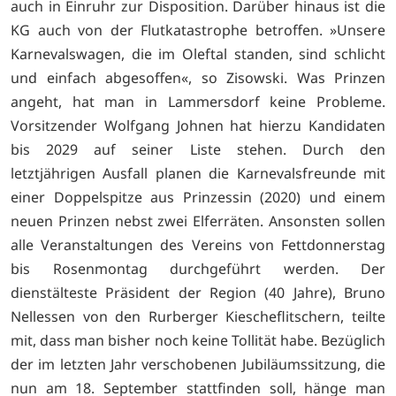
auch in Einruhr zur Disposition. Darüber hinaus ist die
KG auch von der Flutkatastrophe betroffen. »Unsere
Karnevalswagen, die im Oleftal standen, sind schlicht
und einfach abgesoffen«, so Zisowski. Was Prinzen
angeht, hat man in Lammersdorf keine Probleme.
Vorsitzender Wolfgang Johnen hat hierzu Kandidaten
bis 2029 auf seiner Liste stehen. Durch den
letztjährigen Ausfall planen die Karnevalsfreunde mit
einer Doppelspitze aus Prinzessin (2020) und einem
neuen Prinzen nebst zwei Elferräten. Ansonsten sollen
alle Veranstaltungen des Vereins von Fettdonnerstag
bis Rosenmontag durchgeführt werden. Der
dienstälteste Präsident der Region (40 Jahre), Bruno
Nellessen von den Rurberger Kiescheflitschern, teilte
mit, dass man bisher noch keine Tollität habe. Bezüglich
der im letzten Jahr verschobenen Jubiläumssitzung, die
nun am 18. September stattfinden soll, hänge man