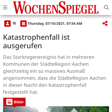
fö
Thursday, 07/15/2021, 07:54 AM
Katastrophenfall ist
ausgerufen
Das Starkregenereignis hat in mehreren
Kommunen der StädteRegion Aachen
gleichzeitig ein so massives Ausmaß
angenommen, dass die StädteRegion Aachen
in dieser Nacht den Katastrophenfall
festgestellt hat.
Bilder