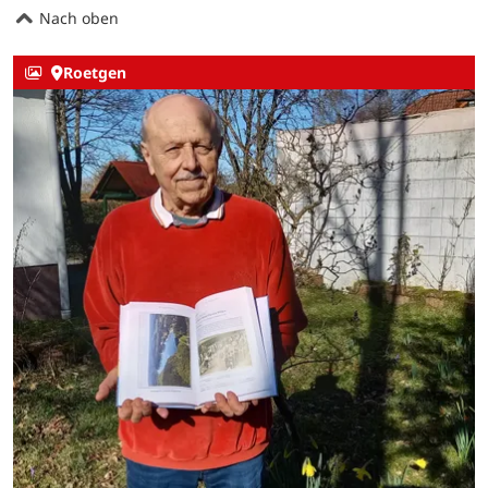
Nach oben
Roetgen