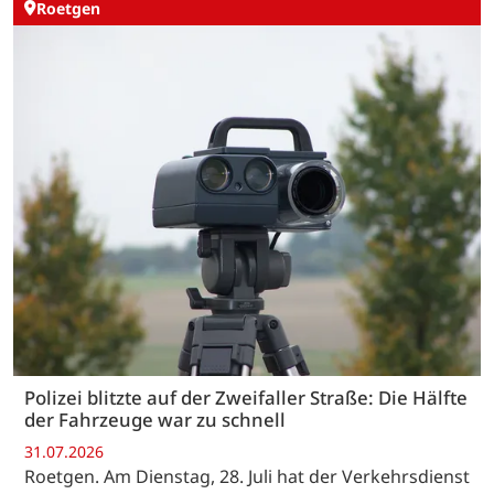
Roetgen
Polizei blitzte auf der Zweifaller Straße: Die Hälfte
der Fahrzeuge war zu schnell
31.07.2026
Roetgen. Am Dienstag, 28. Juli hat der Verkehrsdienst