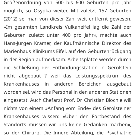
Größenordnung von 500 bis 600 Geburten pro Jahr
möglich, so Osypka weiter. Mit zuletzt 157 Geburten
(2012) sei man von dieser Zahl weit entfernt gewesen.
»Im gesamten Landkreis Vulkaneifel lag die Zahl der
Geburten zuletzt unter 400 pro Jahr«, machte auch
Hans-Jürgen Krämer, der Kaufmännische Direktor des
Marienhaus Klinikums Eifel, auf den Geburtenrückgang
in der Region aufmerksam. Arbeitsplätze werden durch
die Schließung der Entbindungsstation in Gerolstein
nicht abgebaut ? weil das Leistungsspektrum des
Krankenhauses in anderen Bereichen ausgebaut
worden sei, wird das Personal in den anderen Stationen
eingesetzt. Auch Chefarzt Prof. Dr. Christian Blöchle will
nichts von einem »Anfang vom Ende« des Gerolsteiner
Krankenhauses wissen: »Über den Fortbestand des
Standorts müssen wir uns keine Gedanken machen«,
so der Chirurg. Die Innere Abteilung, die Psychiatrie