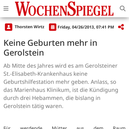
Thorsten Wirtz
Friday, 04/26/2013, 07:41 PM
Keine Geburten mehr in
Gerolstein
Ab Mitte des Jahres wird es am Gerolsteiner
St.-Elisabeth-Krankenhaus keine
Geburtshilfestation mehr geben. Anlass, so
das Marienhaus Klinikum, ist die Kündigung
durch drei Hebammen, die bislang in
Gerolstein tätig waren.
Für werdende Mütter aus dem Raum