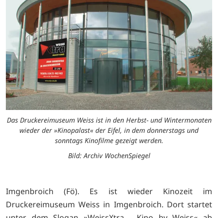
Das Druckereimuseum Weiss ist in den Herbst- und Wintermonaten
wieder der »Kinopalast« der Eifel, in dem donnerstags und
sonntags Kinofilme gezeigt werden.
Bild: Archiv WochenSpiegel
Imgenbroich (Fö). Es ist wieder Kinozeit im
Druckereimuseum Weiss in Imgenbroich. Dort startet
unter dem Slogan »WeissXtra - Kino by Weiss« ab