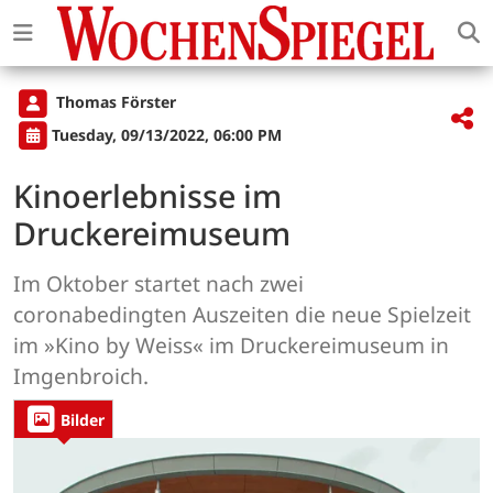
Thomas Förster
Tuesday, 09/13/2022, 06:00 PM
Kinoerlebnisse im
Druckereimuseum
Im Oktober startet nach zwei
coronabedingten Auszeiten die neue Spielzeit
im »Kino by Weiss« im Druckereimuseum in
Imgenbroich.
Bilder