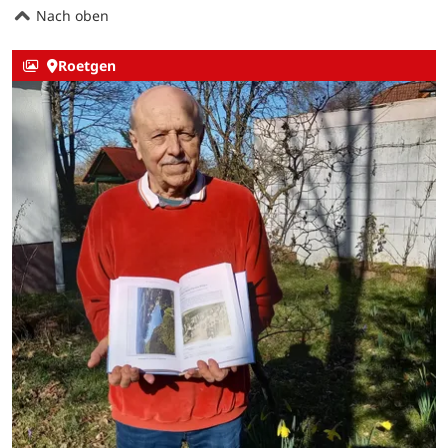
Nach oben
Roetgen