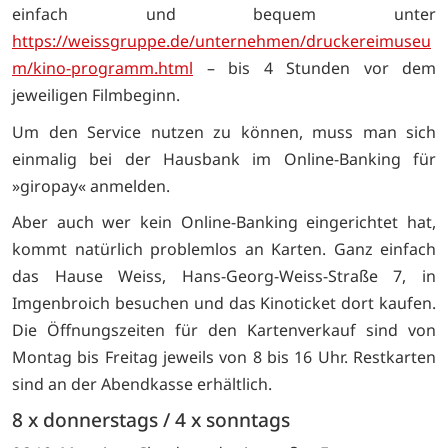
einfach und bequem unter
https://weissgruppe.de/unternehmen/druckereimuseu
m/kino-programm.html
– bis 4 Stunden vor dem
jeweiligen Filmbeginn.
Um den Service nutzen zu können, muss man sich
einmalig bei der Hausbank im Online-Banking für
»giropay« anmelden.
Aber auch wer kein Online-Banking eingerichtet hat,
kommt natürlich problemlos an Karten. Ganz einfach
das Hause Weiss, Hans-Georg-Weiss-Straße 7, in
Imgenbroich besuchen und das Kinoticket dort kaufen.
Die Öffnungszeiten für den Kartenverkauf sind von
Montag bis Freitag jeweils von 8 bis 16 Uhr. Restkarten
sind an der Abendkasse erhältlich.
8 x donnerstags / 4 x sonntags