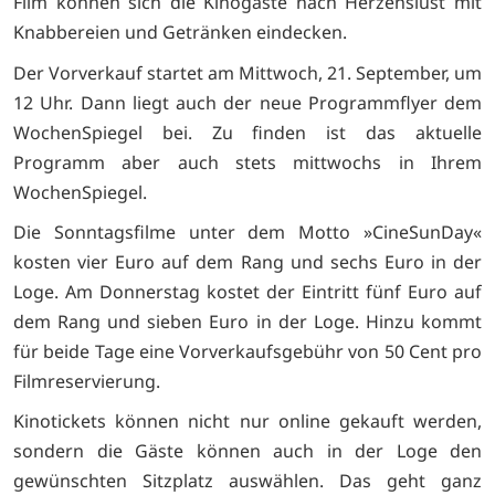
Film können sich die Kinogäste nach Herzenslust mit
Knabbereien und Getränken eindecken.
Der Vorverkauf startet am Mittwoch, 21. September, um
12 Uhr. Dann liegt auch der neue Programmflyer dem
WochenSpiegel bei. Zu finden ist das aktuelle
Programm aber auch stets mittwochs in Ihrem
WochenSpiegel.
Die Sonntagsfilme unter dem Motto »CineSunDay«
kosten vier Euro auf dem Rang und sechs Euro in der
Loge. Am Donnerstag kostet der Eintritt fünf Euro auf
dem Rang und sieben Euro in der Loge. Hinzu kommt
für beide Tage eine Vorverkaufsgebühr von 50 Cent pro
Filmreservierung.
Kinotickets können nicht nur online gekauft werden,
sondern die Gäste können auch in der Loge den
gewünschten Sitzplatz auswählen. Das geht ganz