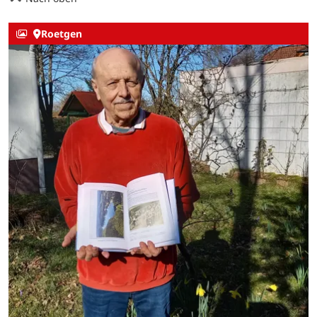
Roetgen