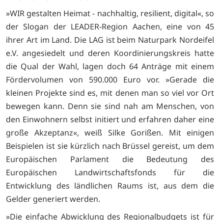
»WIR gestalten Heimat - nachhaltig, resilient, digital«, so
der Slogan der LEADER-Region Aachen, eine von 45
ihrer Art im Land. Die LAG ist beim Naturpark Nordeifel
e.V. angesiedelt und deren Koordinierungskreis hatte
die Qual der Wahl, lagen doch 64 Anträge mit einem
Fördervolumen von 590.000 Euro vor. »Gerade die
kleinen Projekte sind es, mit denen man so viel vor Ort
bewegen kann. Denn sie sind nah am Menschen, von
den Einwohnern selbst initiert und erfahren daher eine
große Akzeptanz«, weiß Silke Gorißen. Mit einigen
Beispielen ist sie kürzlich nach Brüssel gereist, um dem
Europäischen Parlament die Bedeutung des
Europäischen Landwirtschaftsfonds für die
Entwicklung des ländlichen Raums ist, aus dem die
Gelder generiert werden.
»Die einfache Abwicklung des Regionalbudgets ist für