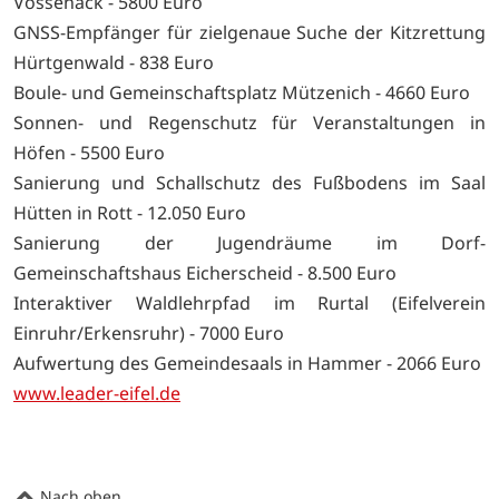
Vossenack - 5800 Euro
GNSS-Empfänger für zielgenaue Suche der Kitzrettung
Hürtgenwald - 838 Euro
Boule- und Gemeinschaftsplatz Mützenich - 4660 Euro
Sonnen- und Regenschutz für Veranstaltungen in
Höfen - 5500 Euro
Sanierung und Schallschutz des Fußbodens im Saal
Hütten in Rott - 12.050 Euro
Sanierung der Jugendräume im Dorf-
Gemeinschaftshaus Eicherscheid - 8.500 Euro
Interaktiver Waldlehrpfad im Rurtal (Eifelverein
Einruhr/Erkensruhr) - 7000 Euro
Aufwertung des Gemeindesaals in Hammer - 2066 Euro
www.leader-eifel.de
Nach oben