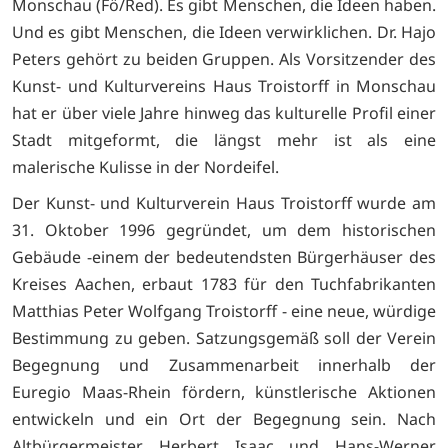
Monschau (Fö/Red). Es gibt Menschen, die Ideen haben.
Und es gibt Menschen, die Ideen verwirklichen. Dr. Hajo
Peters gehört zu beiden Gruppen. Als Vorsitzender des
Kunst- und Kulturvereins Haus Troistorff in Monschau
hat er über viele Jahre hinweg das kulturelle Profil einer
Stadt mitgeformt, die längst mehr ist als eine
malerische Kulisse in der Nordeifel.
Der Kunst- und Kulturverein Haus Troistorff wurde am
31. Oktober 1996 gegründet, um dem historischen
Gebäude -einem der bedeutendsten Bürgerhäuser des
Kreises Aachen, erbaut 1783 für den Tuchfabrikanten
Matthias Peter Wolfgang Troistorff - eine neue, würdige
Bestimmung zu geben. Satzungsgemäß soll der Verein
Begegnung und Zusammenarbeit innerhalb der
Euregio Maas-Rhein fördern, künstlerische Aktionen
entwickeln und ein Ort der Begegnung sein. Nach
Altbürgermeister Herbert Isaac und Hans-Werner