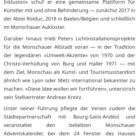
Inklusion« schuf er eine gemeinsame Plattform für
Künstler mit und ohne Behinderung — zunächst 2017 in
der Abtei Rolduc, 2018 in Baelen/Belgien und schließlich
im Monschauer Aukloster.
Darüber hinaus trieb Peters Lichtinstallationsprojekte
für die Monschauer Altstadt voran — in der Tradition
der legendären »Umwelt-Akzente« von 1970 und der
Christo-Verhüllung von Burg und Haller 1971 — mit
dem Ziel, Monschau als Kunst- und Tourismusstandort
ähnlich wie Lyon oder Metz international bekannter zu
machen. »Diese Idee wollen wir fortführen«, unterstrich
sein Stellvertreter Andreas Kreitz.
Unter seiner Führung pflegte der Verein zudem die
Städtepartnerschaft mit Bourg-Saint-Andéol und
veranstaltet den beliebten Monschauer
Adventskalender, bei dem 24 Fenster des Hauses