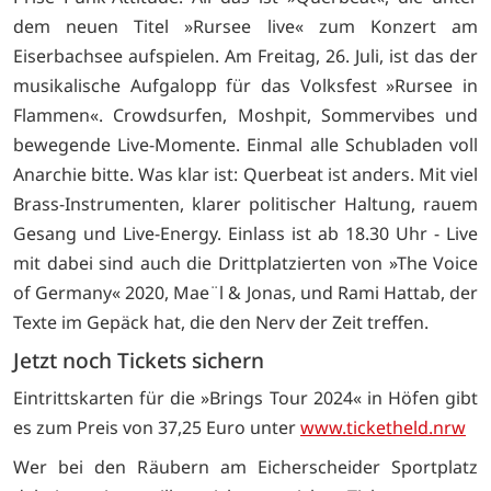
dem neuen Titel »Rursee live« zum Konzert am
Eiserbachsee aufspielen. Am Freitag, 26. Juli, ist das der
musikalische Aufgalopp für das Volksfest »Rursee in
Flammen«. Crowdsurfen, Moshpit, Sommervibes und
bewegende Live-Momente. Einmal alle Schubladen voll
Anarchie bitte. Was klar ist: Querbeat ist anders. Mit viel
Brass-Instrumenten, klarer politischer Haltung, rauem
Gesang und Live-Energy. Einlass ist ab 18.30 Uhr - Live
mit dabei sind auch die Drittplatzierten von »The Voice
of Germany« 2020, Mae¨l & Jonas, und Rami Hattab, der
Texte im Gepäck hat, die den Nerv der Zeit treffen.
Jetzt noch Tickets sichern
Eintrittskarten für die »Brings Tour 2024« in Höfen gibt
es zum Preis von 37,25 Euro unter
www.ticketheld.nrw
Wer bei den Räubern am Eicherscheider Sportplatz