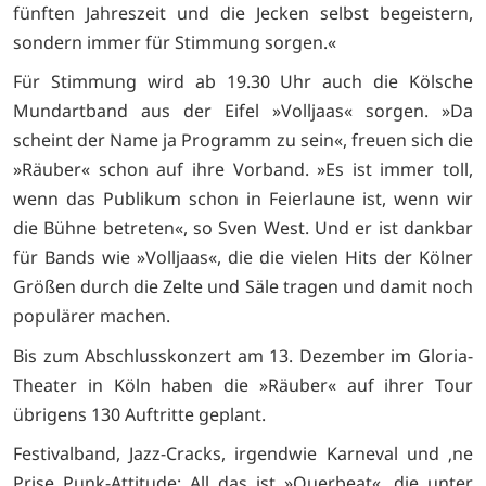
fünften Jahreszeit und die Jecken selbst begeistern,
sondern immer für Stimmung sorgen.«
Für Stimmung wird ab 19.30 Uhr auch die Kölsche
Mundartband aus der Eifel »Volljaas« sorgen. »Da
scheint der Name ja Programm zu sein«, freuen sich die
»Räuber« schon auf ihre Vorband. »Es ist immer toll,
wenn das Publikum schon in Feierlaune ist, wenn wir
die Bühne betreten«, so Sven West. Und er ist dankbar
für Bands wie »Volljaas«, die die vielen Hits der Kölner
Größen durch die Zelte und Säle tragen und damit noch
populärer machen.
Bis zum Abschlusskonzert am 13. Dezember im Gloria-
Theater in Köln haben die »Räuber« auf ihrer Tour
übrigens 130 Auftritte geplant.
Festivalband, Jazz-Cracks, irgendwie Karneval und ‚ne
Prise Punk-Attitude: All das ist »Querbeat«, die unter