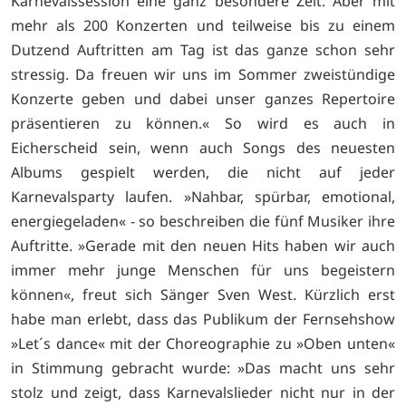
Karnevalssession eine ganz besondere Zeit. Aber mit
mehr als 200 Konzerten und teilweise bis zu einem
Dutzend Auftritten am Tag ist das ganze schon sehr
stressig. Da freuen wir uns im Sommer zweistündige
Konzerte geben und dabei unser ganzes Repertoire
präsentieren zu können.« So wird es auch in
Eicherscheid sein, wenn auch Songs des neuesten
Albums gespielt werden, die nicht auf jeder
Karnevalsparty laufen. »Nahbar, spürbar, emotional,
energiegeladen« - so beschreiben die fünf Musiker ihre
Auftritte. »Gerade mit den neuen Hits haben wir auch
immer mehr junge Menschen für uns begeistern
können«, freut sich Sänger Sven West. Kürzlich erst
habe man erlebt, dass das Publikum der Fernsehshow
»Let´s dance« mit der Choreographie zu »Oben unten«
in Stimmung gebracht wurde: »Das macht uns sehr
stolz und zeigt, dass Karnevalslieder nicht nur in der