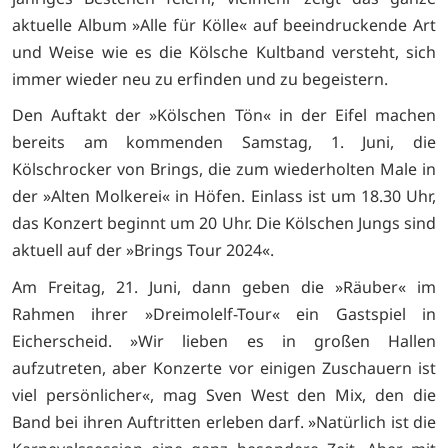
aktuelle Album »Alle für Kölle« auf beeindruckende Art
und Weise wie es die Kölsche Kultband versteht, sich
immer wieder neu zu erfinden und zu begeistern.
Den Auftakt der »Kölschen Tön« in der Eifel machen
bereits am kommenden Samstag, 1. Juni, die
Kölschrocker von Brings, die zum wiederholten Male in
der »Alten Molkerei« in Höfen. Einlass ist um 18.30 Uhr,
das Konzert beginnt um 20 Uhr. Die Kölschen Jungs sind
aktuell auf der »Brings Tour 2024«.
Am Freitag, 21. Juni, dann geben die »Räuber« im
Rahmen ihrer »Dreimolelf-Tour« ein Gastspiel in
Eicherscheid. »Wir lieben es in großen Hallen
aufzutreten, aber Konzerte vor einigen Zuschauern ist
viel persönlicher«, mag Sven West den Mix, den die
Band bei ihren Auftritten erleben darf. »Natürlich ist die