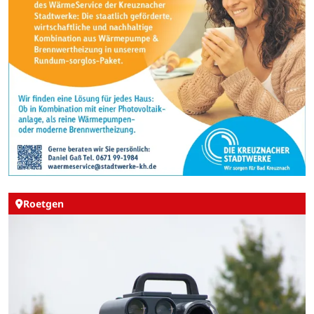
Roetgen