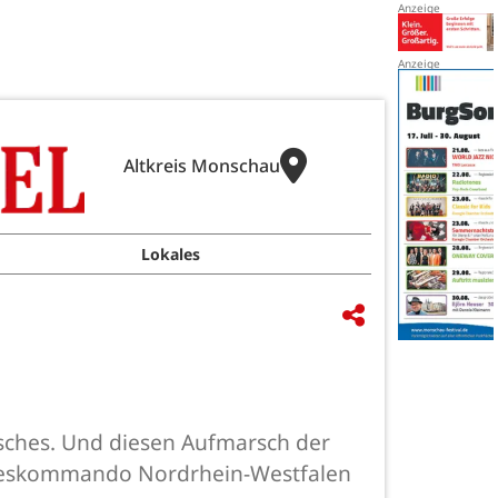
Altkreis Monschau
Lokales
sches. Und diesen Aufmarsch der
ndeskommando Nordrhein-Westfalen