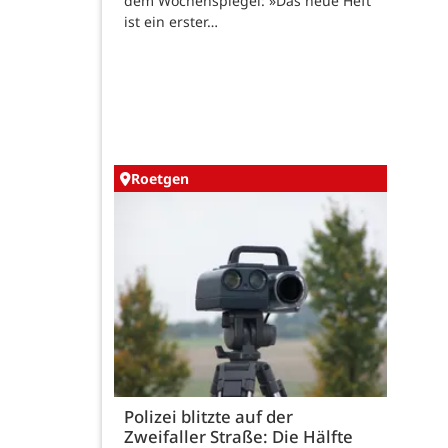
dem Wochenspiegel: »Das neue Heft
ist ein erster…
Roetgen
Polizei blitzte auf der
Zweifaller Straße: Die Hälfte