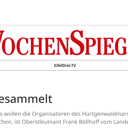
EifelDrei.TV
gesammelt
s wollen die Organisatoren des Hürtgenwaldmar
chen, ist Oberstleutnant Frank Böllhoff vom La