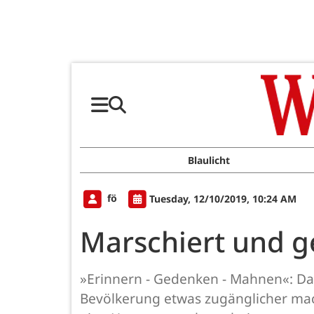
Blaulicht
fö
Tuesday, 12/10/2019, 10:24 AM
Marschiert und 
»Erinnern - Gedenken - Mahnen«: Da
Bevölkerung etwas zugänglicher ma