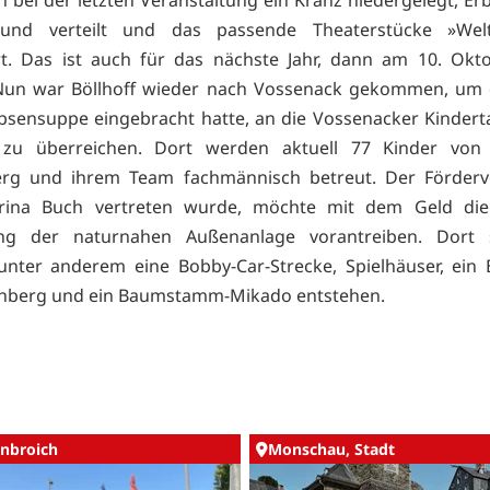
 bei der letzten Veranstaltung ein Kranz niedergelegt, E
und verteilt und das passende Theaterstücke »Wel
t. Das ist auch für das nächste Jahr, dann am 10. Okt
 Nun war Böllhoff wieder nach Vossenack gekommen, um d
rbsensuppe eingebracht hatte, an die Vossenacker Kindert
 zu überreichen. Dort werden aktuell 77 Kinder von
erg und ihrem Team fachmännisch betreut. Der Förderve
rina Buch vertreten wurde, möchte mit dem Geld die
ng der naturnahen Außenanlage vorantreiben. Dort 
unter anderem eine Bobby-Car-Strecke, Spielhäuser, ei
chberg und ein Baumstamm-Mikado entstehen.
nbroich
Monschau, Stadt