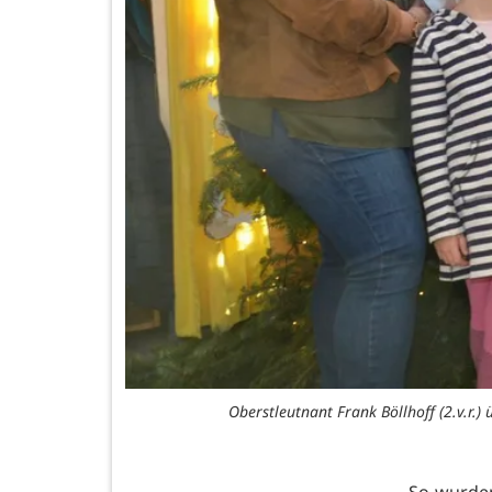
Oberstleutnant Frank Böllhoff (2.v.r.