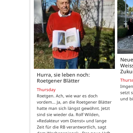
Neue
Weiss
Zukun
Hurra, sie leben noch:
Thurs
Roetgener Blätter
Imgenb
Thursday
setzt 
Roetgen. Ach, wie war es doch
und b
vordem... Ja, an die Roetgener Blätter
hatte man sich längst gewöhnt. Jetzt
sind sie wieder da. Rolf Wilden,
»Redakteur vom Dienst« und lange
Zeit für die RB verantwortlich, sagt