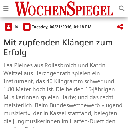
fö
Tuesday, 06/21/2016, 01:18 PM
Mit zupfenden Klängen zum
Erfolg
Lea Pleines aus Rollesbroich und Katrin
Weitzel aus Herzogenrath spielen ein
Instrument, das 40 Kilogramm schwer und
1,80 Meter hoch ist. Die beiden 15-jährigen
Musikerinnen spielen Harfe; und das recht
meisterlich. Beim Bundeswettbewerb »Jugend
musiziert«, der in Kassel stattfand, belegten
die Jungmusikerinnen im Harfen-Duett den