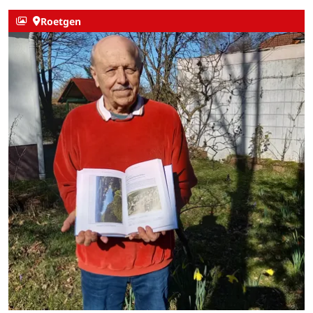
Roetgen