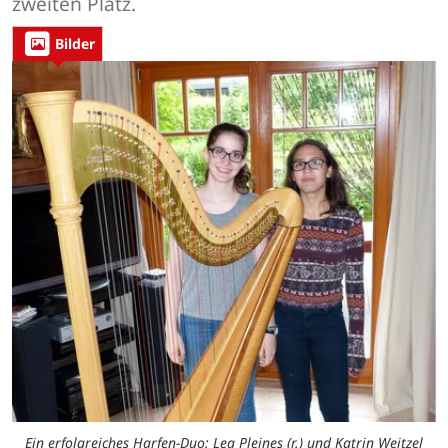
zweiten Platz.
Bilder
Ein erfolgreiches Harfen-Duo: Lea Pleines (r.) und Katrin Weitzel