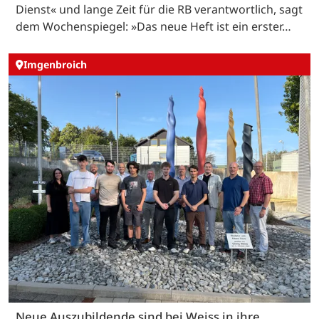
Dienst« und lange Zeit für die RB verantwortlich, sagt
dem Wochenspiegel: »Das neue Heft ist ein erster…
Imgenbroich
Neue Auszubildende sind bei Weiss in ihre