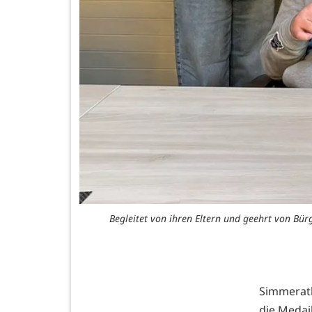
Begleitet von ihren Eltern und geehrt von Bü
Simmerath
die Medai