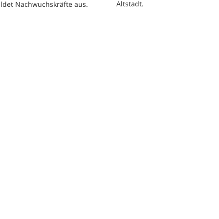
Altstadt.
ildet Nachwuchskräfte aus.