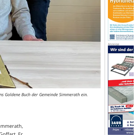
 ins Goldene Buch der Gemeinde Simmerath ein.
Simmerath,
offart. Er