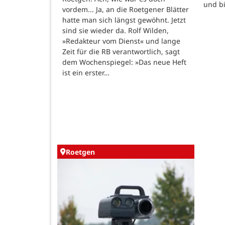
und b
vordem... Ja, an die Roetgener Blätter
hatte man sich längst gewöhnt. Jetzt
sind sie wieder da. Rolf Wilden,
»Redakteur vom Dienst« und lange
Zeit für die RB verantwortlich, sagt
dem Wochenspiegel: »Das neue Heft
ist ein erster…
Roetgen