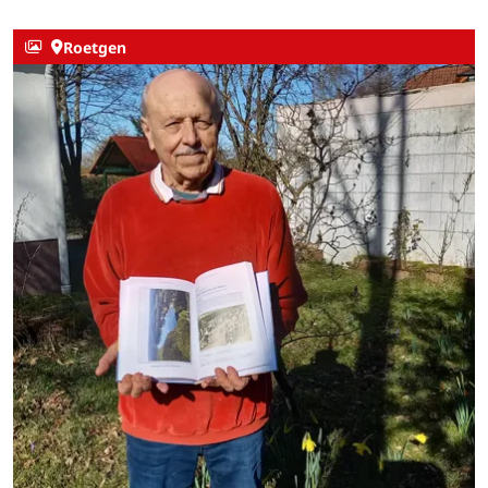
Roetgen